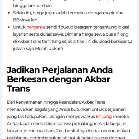
hingga berhari-hari.
Selain itu, harga juga sudah termasuk dengan supir dan
BBMnya loh.
Untuk
harganya
sendiri cukup beragam tergantung lokasi
layanan serta durasi sewa. Dimana harga sewa bus elf long
di Akbar Trans terhitung sejak artikel ini diupload berkisar 1,2
jutaan saja. Murah bukan?
Jadikan Perjalanan Anda
Berkesan dengan Akbar
Trans
Dari kenyamanan hingga keandalan, Akbar Trans
menawarkan segala yang Anda butuhkan untuk perjalanan
yang tak terlupakan. Dengan menyewa Bus
Elf Long
mereka,
Anda dapat memastikan bahwa petualangan Anda berjalan
lancar dan memuaskan. Jadi, berikutnya Anda merencanakan
perjalanan, pertimbangkanlah untuk bekerja sama dengan