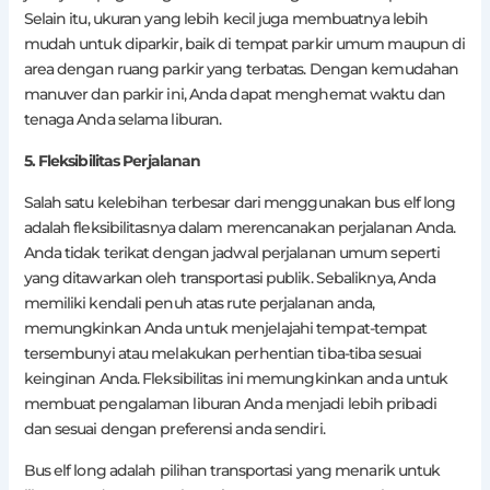
Selain itu, ukuran yang lebih kecil juga membuatnya lebih
mudah untuk diparkir, baik di tempat parkir umum maupun di
area dengan ruang parkir yang terbatas. Dengan kemudahan
manuver dan parkir ini, Anda dapat menghemat waktu dan
tenaga Anda selama liburan.
5. Fleksibilitas Perjalanan
Salah satu kelebihan terbesar dari menggunakan bus elf long
adalah fleksibilitasnya dalam merencanakan perjalanan Anda.
Anda tidak terikat dengan jadwal perjalanan umum seperti
yang ditawarkan oleh transportasi publik. Sebaliknya, Anda
memiliki kendali penuh atas rute perjalanan anda,
memungkinkan Anda untuk menjelajahi tempat-tempat
tersembunyi atau melakukan perhentian tiba-tiba sesuai
keinginan Anda. Fleksibilitas ini memungkinkan anda untuk
membuat pengalaman liburan Anda menjadi lebih pribadi
dan sesuai dengan preferensi anda sendiri.
Bus elf long adalah pilihan transportasi yang menarik untuk