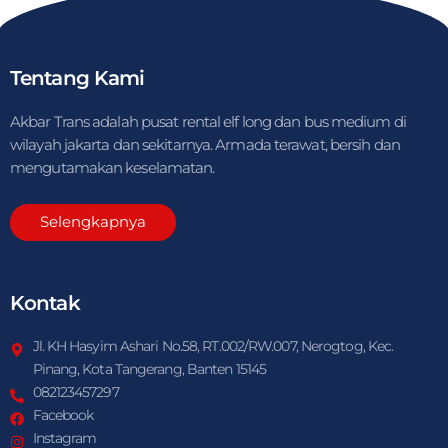
Tentang Kami
Akbar Trans adalah pusat rental elf long dan bus medium di
wilayah jakarta dan sekitarnya. Armada terawat, bersih dan
mengutamakan keselamatan.
Selengkapnya
Kontak
Jl. KH Hasyim Ashari No.58, RT.002/RW.007, Nerogtog, Kec.
Pinang, Kota Tangerang, Banten 15145
082123457297
Facebook
Instagram