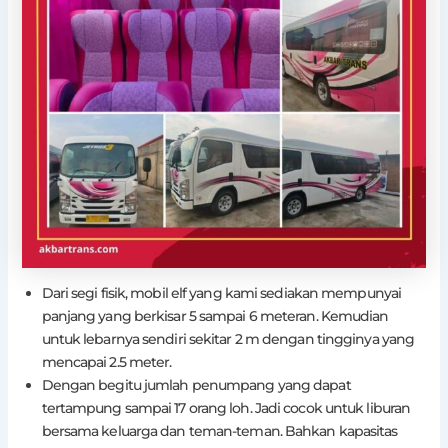
Dari segi fisik, mobil elf yang kami sediakan mempunyai
panjang yang berkisar 5 sampai 6 meteran. Kemudian
untuk lebarnya sendiri sekitar 2 m dengan tingginya yang
mencapai 2.5 meter.
Dengan begitu jumlah penumpang yang dapat
tertampung sampai 17 orang loh. Jadi cocok untuk liburan
bersama keluarga dan teman-teman. Bahkan kapasitas