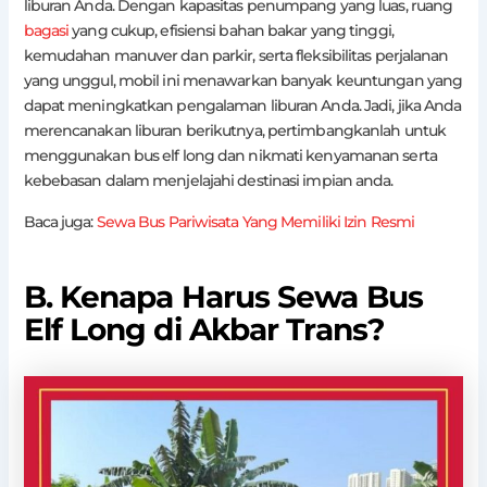
liburan Anda. Dengan kapasitas penumpang yang luas, ruang
bagasi
yang cukup, efisiensi bahan bakar yang tinggi,
kemudahan manuver dan parkir, serta fleksibilitas perjalanan
yang unggul, mobil ini menawarkan banyak keuntungan yang
dapat meningkatkan pengalaman liburan Anda. Jadi, jika Anda
merencanakan liburan berikutnya, pertimbangkanlah untuk
menggunakan bus elf long dan nikmati kenyamanan serta
kebebasan dalam menjelajahi destinasi impian anda.
Baca juga:
Sewa Bus Pariwisata Yang Memiliki Izin Resmi
B. Kenapa Harus Sewa Bus
Elf Long di Akbar Trans?