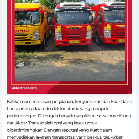
Ketika merencanakan perjalanan, kenyamanan dan keandalan
transportasi adalah dua faktor utama yang menjadi
pertimbangan. Di tengah banyaknya pilihan, sewa bus elf long
dari Akbar Trans adalah opsi yang layak untuk
dipertimbangkan. Dengan reputasi yang kuat dalam
menyediakan layanan transportasi yang berkualitas, Akbar