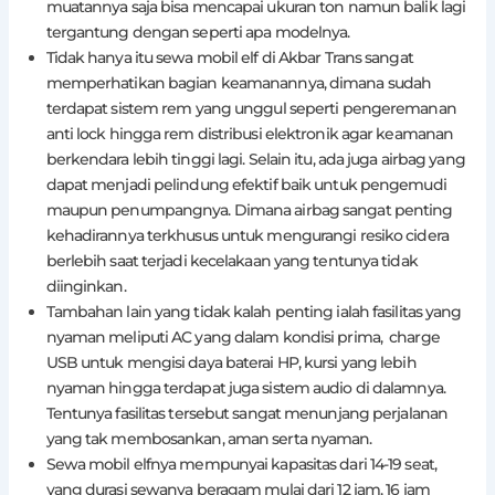
muatannya saja bisa mencapai ukuran ton namun balik lagi
tergantung dengan seperti apa modelnya.
Tidak hanya itu sewa mobil elf di Akbar Trans sangat
memperhatikan bagian keamanannya, dimana sudah
terdapat sistem rem yang unggul seperti pengeremanan
anti lock hingga rem distribusi elektronik agar keamanan
berkendara lebih tinggi lagi. Selain itu, ada juga airbag yang
dapat menjadi pelindung efektif baik untuk pengemudi
maupun penumpangnya. Dimana airbag sangat penting
kehadirannya terkhusus untuk mengurangi resiko cidera
berlebih saat terjadi kecelakaan yang tentunya tidak
diinginkan.
Tambahan lain yang tidak kalah penting ialah fasilitas yang
nyaman meliputi AC yang dalam kondisi prima, charge
USB untuk mengisi daya baterai HP, kursi yang lebih
nyaman hingga terdapat juga sistem audio di dalamnya.
Tentunya fasilitas tersebut sangat menunjang perjalanan
yang tak membosankan, aman serta nyaman.
Sewa mobil elfnya mempunyai kapasitas dari 14-19 seat,
yang durasi sewanya beragam mulai dari 12 jam, 16 jam