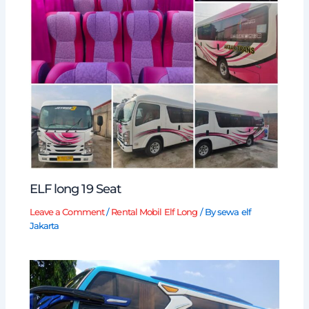
ELF long 19 Seat
Leave a Comment
/
Rental Mobil Elf Long
/ By
sewa elf
Jakarta