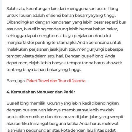
Salah satu keuntungan lain dari menggunakan bus elf long
untuk liburan adalah efisiensi bahan bakarnya yang tinggi.
Dibandingkan dengan kendaraan yang lebih besar seperti bus
atau van, bus elf long cenderung lebih hemat bahan bakar,
sehingga dapat menghemat biaya perjalanan Anda. Ini
menjadi faktor penting terutama jika Anda berencana untuk
melakukan perjalanan jarak jauh atau mengunjungi beberapa
tempat wisata dalam satu hari. Dengan bus elf long, Anda
dapat menjelajahi lebih banyak tempat tanpa harus khawatir
tentang biaya bahan bakar yang tinggi.
Baca juga:
Paket Travel dan Tour di Jakarta
4. Kemudahan Manuver dan Parkir
Bus elf long memiliki ukuran yang lebih kecil dibandingkan
dengan bus atau van lainnya, membuatnya lebih mudah
untuk dikemudikan dan dimanuver di jalan-jalan yang sempit
atau berliku. Ini sangat berguna ketika Anda harus melewati
jalan-jalan pegunungan atau kota dengan lalu lintas padat.