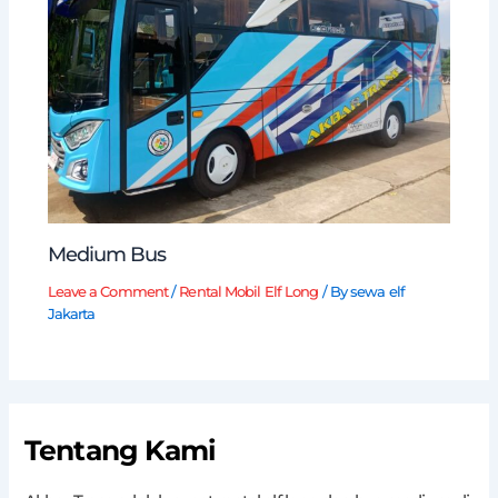
Medium Bus
Leave a Comment
/
Rental Mobil Elf Long
/ By
sewa elf
Jakarta
Tentang Kami