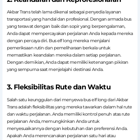
Akbar Trans telah lama dikenal sebagai penyedia layanan
transportasi yang handal dan profesional. Dengan armada bus
yang terawat dengan baik dan sopir yang berpengalaman,
Anda dapat mempercayakan perjalanan Anda kepada mereka
dengan percaya diri. Bus elf long mereka menjalani
pemeriksaan rutin dan pemeliharaan berkala untuk
memastikan keandalan mereka dalam setiap perjalanan.
Dengan demikian, Anda dapat memiliki ketenangan pikiran
yang sempurna saat menjelajahi destinasi Anda.
3. Fleksibilitas Rute dan Waktu
Salah satu keunggulan dari menyewa bus elf long dari Akbar
Trans adalah fleksibilitas yang mereka tawarkan dalam hal rute
dan waktu perjalanan. Anda memiliki kontrol penuh atas rute
perjalanan Anda, memungkinkan Anda untuk
menyesuaikannya dengan kebutuhan dan preferensi Anda.
Apakah Anda merencanakan perjalanan satu hari atau