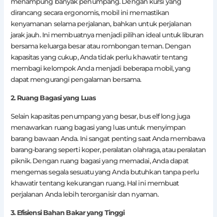
menampung banyak penumpang. Dengan kursi yang
dirancang secara ergonomis, mobil ini memastikan
kenyamanan selama perjalanan, bahkan untuk perjalanan
jarak jauh. Ini membuatnya menjadi pilihan ideal untuk liburan
bersama keluarga besar atau rombongan teman. Dengan
kapasitas yang cukup, Anda tidak perlu khawatir tentang
membagi kelompok Anda menjadi beberapa mobil, yang
dapat mengurangi pengalaman bersama.
2. Ruang Bagasi yang Luas
Selain kapasitas penumpang yang besar, bus elf long juga
menawarkan ruang bagasi yang luas untuk menyimpan
barang bawaan Anda. Ini sangat penting saat Anda membawa
barang-barang seperti koper, peralatan olahraga, atau peralatan
piknik. Dengan ruang bagasi yang memadai, Anda dapat
mengemas segala sesuatu yang Anda butuhkan tanpa perlu
khawatir tentang kekurangan ruang. Hal ini membuat
perjalanan Anda lebih terorganisir dan nyaman.
3. Efisiensi Bahan Bakar yang Tinggi