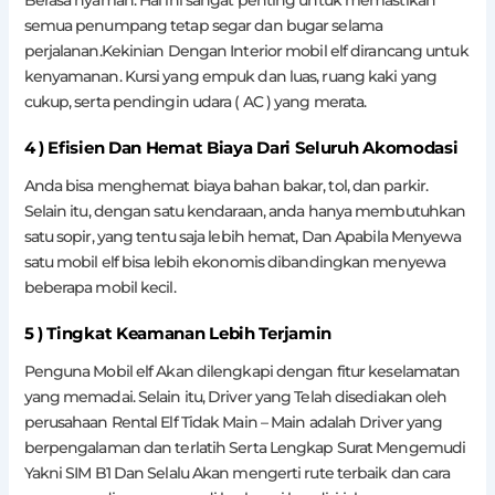
semua penumpang tetap segar dan bugar selama
perjalanan.Kekinian Dengan Interior mobil elf dirancang untuk
kenyamanan. Kursi yang empuk dan luas, ruang kaki yang
cukup, serta pendingin udara ( AC ) yang merata.
4 ) Efisien Dan Hemat Biaya Dari Seluruh Akomodasi
Anda bisa menghemat biaya bahan bakar, tol, dan parkir.
Selain itu, dengan satu kendaraan, anda hanya membutuhkan
satu sopir, yang tentu saja lebih hemat, Dan Apabila Menyewa
satu mobil elf bisa lebih ekonomis dibandingkan menyewa
beberapa mobil kecil.
5 ) Tingkat Keamanan Lebih Terjamin
Penguna Mobil elf Akan dilengkapi dengan fitur keselamatan
yang memadai. Selain itu, Driver yang Telah disediakan oleh
perusahaan Rental Elf Tidak Main – Main adalah Driver yang
berpengalaman dan terlatih Serta Lengkap Surat Mengemudi
Yakni SIM B1 Dan Selalu Akan mengerti rute terbaik dan cara