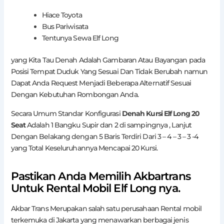
Hiace Toyota
Bus Pariwisata
Tentunya Sewa Elf Long
yang Kita Tau Denah Adalah Gambaran Atau Bayangan pada
Posisi Tempat Duduk Yang Sesuai Dan Tidak Berubah namun
Dapat Anda Request Menjadi Beberapa Alternatif Sesuai
Dengan Kebutuhan Rombongan Anda.
Secara Umum Standar Konfigurasi
Denah Kursi Elf Long 20
Seat
Adalah 1 Bangku Supir dan 2 di sampingnya , Lanjut
Dengan Belakang dengan 5 Baris Terdiri Dari 3 – 4 – 3 – 3 -4
yang Total Keseluruhannya Mencapai 20 Kursi.
Pastikan Anda Memilih Akbartrans
Untuk Rental Mobil Elf Long nya.
Akbar Trans Merupakan salah satu perusahaan Rental mobil
terkemuka di Jakarta yang menawarkan berbagai jenis