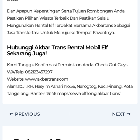
Dan Apapun Kepentingan Serta Tujuan Rombongan Anda
Pastikan Pilihan Wisata Terbaik Dan Pastikan Selalu
Mengunakan Rental Elf Terdekat Bersama Akbartans Sebagai
Jasa Transfortasi Untuk Menuju ke Tempat Favoritnya.
Hubunggi Akbar Trans Rental Mobil Elf
Sekarang Juga!
Kami Tunggu Konfirmasi Permintaan Anda. Check Out Guys.
WA/Telp: 082123457297
Website: www.akbartrans.com
Alamat: Jl. KH. Hasyim Ashari No.56, Nerogtog, Kec. Pinang, Kota
Tangerang, Banten 15146 maps”sewa elf long akbar trans”
PREVIOUS
NEXT