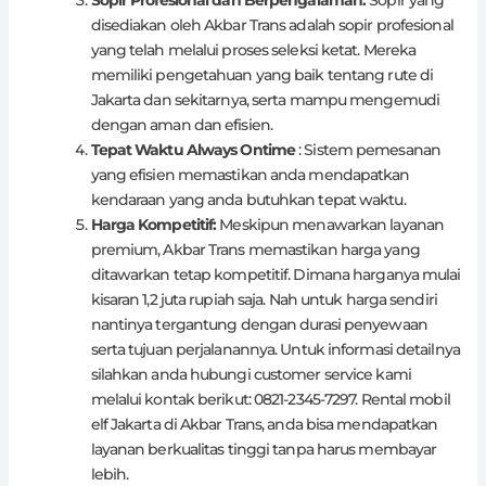
Sopir Profesional dan Berpengalaman:
Sopir yang
disediakan oleh Akbar Trans adalah sopir profesional
yang telah melalui proses seleksi ketat. Mereka
memiliki pengetahuan yang baik tentang rute di
Jakarta dan sekitarnya, serta mampu mengemudi
dengan aman dan efisien.
Tepat Waktu Always Ontime
: Sistem pemesanan
yang efisien memastikan anda mendapatkan
kendaraan yang anda butuhkan tepat waktu.
Harga Kompetitif:
Meskipun menawarkan layanan
premium, Akbar Trans memastikan harga yang
ditawarkan tetap kompetitif. Dimana harganya mulai
kisaran 1,2 juta rupiah saja. Nah untuk harga sendiri
nantinya tergantung dengan durasi penyewaan
serta tujuan perjalanannya. Untuk informasi detailnya
silahkan anda hubungi customer service kami
melalui kontak berikut: 0821-2345-7297. Rental mobil
elf Jakarta di Akbar Trans, anda bisa mendapatkan
layanan berkualitas tinggi tanpa harus membayar
lebih.