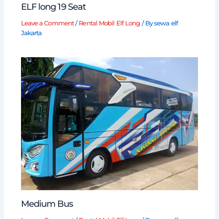
ELF long 19 Seat
Leave a Comment
/
Rental Mobil Elf Long
/ By
sewa elf
Jakarta
Medium Bus