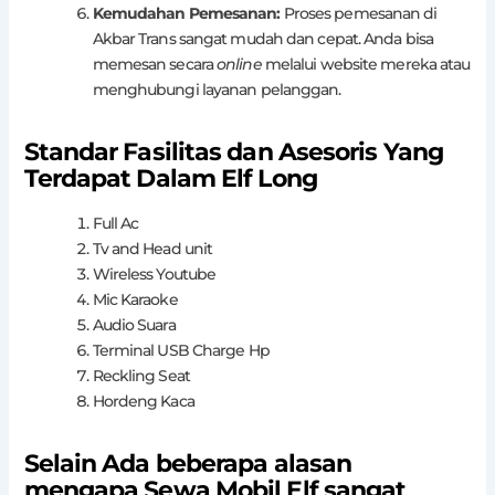
Kemudahan Pemesanan:
Proses pemesanan di
Akbar Trans sangat mudah dan cepat. Anda bisa
memesan secara
online
melalui website mereka atau
menghubungi layanan pelanggan.
Standar Fasilitas dan Asesoris Yang
Terdapat Dalam Elf Long
Full Ac
Tv and Head unit
Wireless Youtube
Mic Karaoke
Audio Suara
Terminal USB Charge Hp
Reckling Seat
Hordeng Kaca
Selain Ada beberapa alasan
mengapa Sewa Mobil Elf sangat