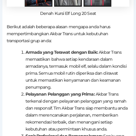
Denah Kursi Elf Long 20 Seat
Berikut adalah beberapa alasan mengapa anda harus
mempertimbangkan Akbar Trans untuk kebutuhan
transportasi grup anda:
Armada yang Terawat dengan Baik:
Akbar Trans
memastikan bahwa setiap kendaraan dalam
armadanya, termasuk mobil elf, selalu dalam kondisi
prima. Semua mobil rutin diperiksa dan dirawat
untuk memastikan kenyamanan dan keamanan
penumpang.
Pelayanan Pelanggan yang Prima:
Akbar Trans
terkenal dengan pelayanan pelanggan yang ramah
dan responsif. Tim Akbar Trans siap membantu anda
dalam merencanakan perjalanan, memberikan
rekomendasi terbaik, dan menangani setiap
kebutuhan atau permintaan khusus anda.