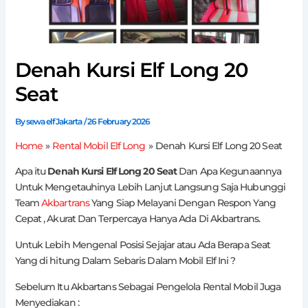
Denah Kursi Elf Long 20
Seat
By
sewa elf Jakarta
/
26 February 2026
Home
Rental Mobil Elf Long
Denah Kursi Elf Long 20 Seat
Apa itu
Denah Kursi Elf Long 20 Seat
Dan Apa Kegunaannya
Untuk Mengetauhinya Lebih Lanjut Langsung Saja Hubunggi
Team
Akbartrans
Yang Siap Melayani Dengan Respon Yang
Cepat , Akurat Dan Terpercaya Hanya Ada Di Akbartrans.
Untuk Lebih Mengenal Posisi Sejajar atau Ada Berapa Seat
Yang di hitung Dalam Sebaris Dalam Mobil Elf Ini ?
Sebelum Itu Akbartans Sebagai Pengelola Rental Mobil Juga
Menyediakan :