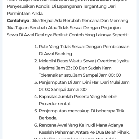
Penyesuaikan Kondisi Di Lapanganan Tergantung Dari
Permintaan Anda.
Contohnya
: Jika Terjadi Ada Berubah Rencana Dan Memang
Jika Tujuan Berubah Atau Tidak Sesuai Dengan Perjanjian
Sewa Di Awal Deal nya Berikut Contoh Yang Lainnya Seperti :
Rute Yang Tidak Sesuai Dengan Pembicaraan
Di Awal Booking
Melebihi Batas Waktu Sewa ( Overtime ) yaitu
Maximal Jam 23 : 00 Dan Sudah Kami
Toleransikan satu Jam Sampai Jam 00 : 00
Penjemputan Di Jam Dini Hari Dari Mulai Jam
01 : 00 Sampai Jam 3 : 00
Kapasitas Jumlah Peserta Yang Melebih
Prosedur rental.
Penjemputan mencakup Di beberapa Titik
Berbeda.
Rencana Awal Yang Keliru di Mana Adanya
Kesalah Pahaman Antara Ke Dua Belah Pihak.