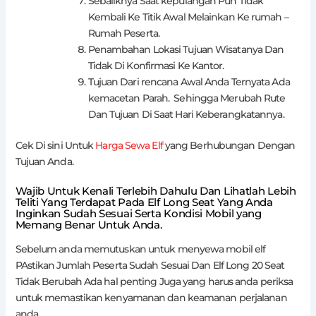
Sebaliknya Saat kepulangan Pun Tidak
Kembali Ke Titik Awal Melainkan Ke rumah –
Rumah Peserta.
Penambahan Lokasi Tujuan Wisatanya Dan
Tidak Di Konfirmasi Ke Kantor.
Tujuan Dari rencana Awal Anda Ternyata Ada
kemacetan Parah. Sehingga Merubah Rute
Dan Tujuan Di Saat Hari Keberangkatannya.
Cek Di sini Untuk
Harga Sewa Elf
yang Berhubungan Dengan
Tujuan Anda.
Wajib Untuk Kenali Terlebih Dahulu Dan Lihatlah Lebih
Teliti Yang Terdapat Pada Elf Long Seat Yang Anda
Inginkan Sudah Sesuai Serta Kondisi Mobil yang
Memang Benar Untuk Anda.
Sebelum anda memutuskan untuk menyewa mobil elf
PAstikan Jumlah Peserta Sudah Sesuai Dan Elf Long 20 Seat
Tidak Berubah Ada hal penting Juga yang harus anda periksa
untuk memastikan kenyamanan dan keamanan perjalanan
anda.