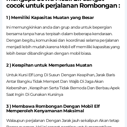
cocok untuk perjalanan Rombongan :
1 ) Memiliki Kapasitas Muatan yang Besar
Ini memungkinkan anda dan grup anda untuk bepergian
bersama tanpa harus terpisah dalam beberapa kendaraan.
Dengan begitu, komunikasi dan koordinasi selama perjalanan
menjadi lebih mudah.karena Mobil elf memiliki kapasitas yang
lebih besar dibandingkan dengan mobil biasa.
2 ) Kerapihan untuk Memperluas Muatan
Untuk Kursi Elf Long Di Susun Dengan Keapihan, Jarak Baris
Antar Bangku Tidak Mempet Dan Wajib Di Jaga Akan
Kebersihan , Kerapihan Serta Tidak Bernoda Dan Berbau Apek
Saat Ingin Di Gunakan Kursinya
3 ) Membawa Rombongan Dengan Mobil Elf
Memperoleh Kenyamanan Maksimal
Walaupun perjalanan Dengan Jarak jauh sekalipun Akan tetap
Berasa nyaman. Hal ini sangat penting untuk memastikan