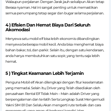
Walaupun perjalanan Dengan Jarak jauh sekalipun Akan tetap
Berasa nyaman. Hal ini sangat penting untuk memastikan
semua penumpang tetap segar dan bugar selama perjalanan.
4 ) Efisien Dan Hemat Biaya Dari Seluruh
Akomodasi
Menyewa satu mobil elf bisa lebih ekonomis dibandingkan
menyewa beberapa mobil kecil. Anda bisa menghemat biaya
bahan bakar, tol, dan parkir. Selain itu, dengan satu kendaraan,
anda hanya membutuhkan satu sopir, yang tentu saja lebih
hemat.
5 ) Tingkat Keamanan Lebih Terjamin
Penguna Mobil elf Akan dilengkapi dengan fitur keselamatan
yang memadai. Selain itu, Driver yang Telah disediakan oleh
perusahaan Rental Elf Tidak Main – Main adalah Driver yang
berpengalaman dan terlatih Serta Lengkap Surat Mengemudi
Yakni SIM B1 Dan Selalu Akan mengerti rute terbaik dan cara
mengemudi yang aman di berbagai kondisi jalan.