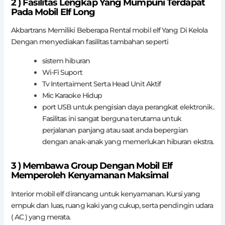
2 ) Fasilitas Lengkap Yang Mumpuni Terdapat
Pada Mobil Elf Long
Akbartrans Memiliki Beberapa Rental mobil elf Yang Di Kelola
Dengan menyediakan fasilitas tambahan seperti
sistem hiburan
Wi-Fi Suport
Tv Intertaiment Serta Head Unit Aktif
Mic Karaoke Hidup
port USB untuk pengisian daya perangkat elektronik.
Fasilitas ini sangat berguna terutama untuk
perjalanan panjang atau saat anda bepergian
dengan anak-anak yang memerlukan hiburan ekstra.
3 ) Membawa Group Dengan Mobil Elf
Memperoleh Kenyamanan Maksimal
Interior mobil elf dirancang untuk kenyamanan. Kursi yang
empuk dan luas, ruang kaki yang cukup, serta pendingin udara
( AC ) yang merata.