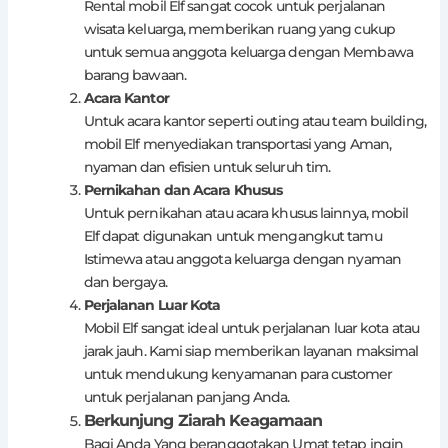
Rental mobil Elf sangat cocok untuk perjalanan
wisata keluarga, memberikan ruang yang cukup
untuk semua anggota keluarga dengan Membawa
barang bawaan.
Acara Kantor
Untuk acara kantor seperti outing atau team building,
mobil Elf menyediakan transportasi yang Aman,
nyaman dan efisien untuk seluruh tim.
Pernikahan dan Acara Khusus
Untuk pernikahan atau acara khusus lainnya, mobil
Elf dapat digunakan untuk mengangkut tamu
Istimewa atau anggota keluarga dengan nyaman
dan bergaya.
Perjalanan Luar Kota
Mobil Elf sangat ideal untuk perjalanan luar kota atau
jarak jauh. Kami siap memberikan layanan maksimal
untuk mendukung kenyamanan para customer
untuk perjalanan panjang Anda.
Berkunjung Ziarah Keagamaan
Bagi Anda Yang beranggotakan Umat tetap ingin