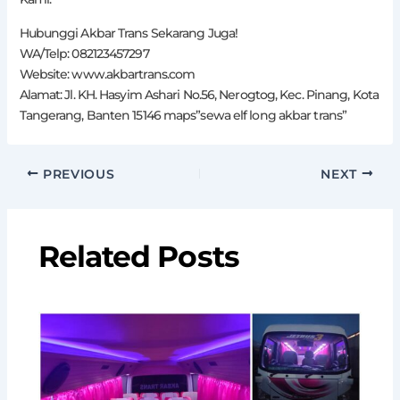
Hubunggi Akbar Trans Sekarang Juga!
WA/Telp: 082123457297
Website: www.akbartrans.com
Alamat: Jl. KH. Hasyim Ashari No.56, Nerogtog, Kec. Pinang, Kota
Tangerang, Banten 15146 maps”sewa elf long akbar trans”
PREVIOUS
NEXT
Related Posts