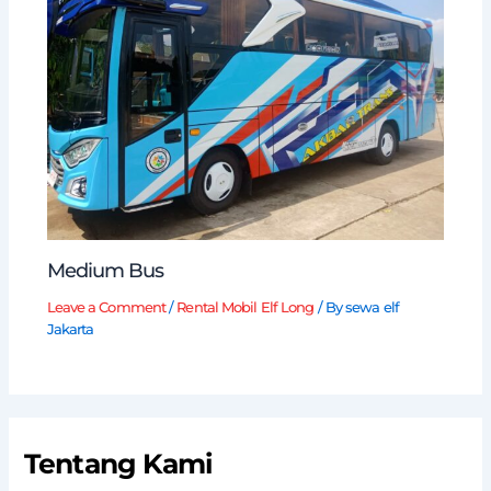
Medium Bus
Leave a Comment
/
Rental Mobil Elf Long
/ By
sewa elf
Jakarta
Tentang Kami