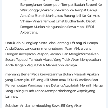
Berpergianan Ketempat – Tempat Ibadah Seperti Ke
Wali Songgo, Makam Soekarno, ke Tempat Gereja
Atau Goa Bunda Maria , atau Barang kali Ke Kuil Atau
Vihara – Vihara Tempat Umat Budha Tentu Dapat
Dengan Mudah Mengunakan Sewa Mobil Elf Di
Akbartrans.
Untuk lebih Lengkap Serta Jelas Tentang
Elf Long Isi
Berapa
Anda Dapat Langsung menghubungi Team Akbartrans
Dengan Kecepatan Respon, Ramah Dan Menginformasikan
Secara Tepat di Tambah Akurat Yang Tidak Akan Menyesatkan
Anda Jangan Ragu Untuk Menelepon Kami ya.
memang Bener Pada kenyataannya Bukan Masalah Apakah
yang Datang itu Elf Long . Elf Short atau Elf NHR Asalkan Saat
Penjemputan Kendaraannya Datang Atau lebih Memilih Harga
Yang Paling Murah Tanpa Mempertimbangan Aspek yang
Lainnya.
Sebelum Anda membooking Sewa Elf Yang Akan