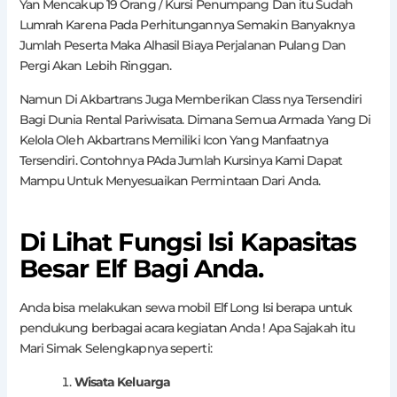
Yan Mencakup 19 Orang / Kursi Penumpang Dan itu Sudah
Lumrah Karena Pada Perhitungannya Semakin Banyaknya
Jumlah Peserta Maka Alhasil Biaya Perjalanan Pulang Dan
Pergi Akan Lebih Ringgan.
Namun Di Akbartrans Juga Memberikan Class nya Tersendiri
Bagi Dunia Rental Pariwisata. Dimana Semua Armada Yang Di
Kelola Oleh Akbartrans Memiliki Icon Yang Manfaatnya
Tersendiri. Contohnya PAda Jumlah Kursinya Kami Dapat
Mampu Untuk Menyesuaikan Permintaan Dari Anda.
Di Lihat Fungsi Isi Kapasitas
Besar Elf Bagi Anda.
Anda bisa melakukan sewa mobil Elf Long Isi berapa untuk
pendukung berbagai acara kegiatan Anda ! Apa Sajakah itu
Mari Simak Selengkapnya seperti:
Wisata Keluarga