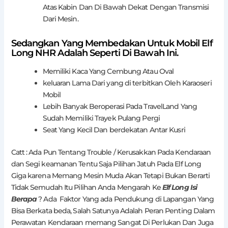
Atas Kabin Dan Di Bawah Dekat Dengan Transmisi
Dari Mesin.
Sedangkan Yang Membedakan Untuk Mobil Elf
Long NHR Adalah Seperti Di Bawah Ini.
Memiliki Kaca Yang Cembung Atau Oval
keluaran Lama Dari yang di terbitkan Oleh Karaoseri
Mobil
Lebih Banyak Beroperasi Pada TravelLand Yang
Sudah Memiliki Trayek Pulang Pergi
Seat Yang Kecil Dan berdekatan Antar Kusri
Catt : Ada Pun Tentang Trouble / Kerusakkan Pada Kendaraan
dan Segi keamanan Tentu Saja Pilihan Jatuh Pada Elf Long
Giga karena Memang Mesin Muda Akan Tetapi Bukan Berarti
Tidak Semudah Itu Pilihan Anda Mengarah Ke
Elf Long Isi
Berapa
? Ada Faktor Yang ada Pendukung di Lapangan Yang
Bisa Berkata beda, Salah Satunya Adalah Peran Penting Dalam
Perawatan Kendaraan memang Sangat Di Perlukan Dan Juga