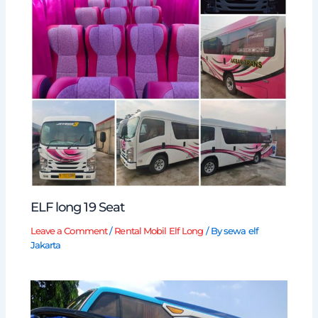
ELF long 19 Seat
Leave a Comment
/
Rental Mobil Elf Long
/ By
sewa elf
Jakarta