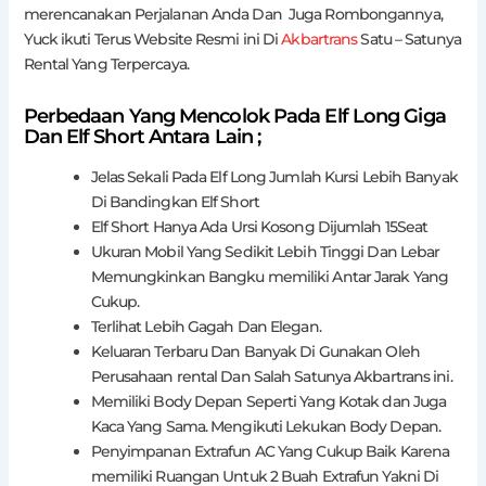
merencanakan Perjalanan Anda Dan Juga Rombongannya,
Yuck ikuti Terus Website Resmi ini Di
Akbartrans
Satu – Satunya
Rental Yang Terpercaya.
Perbedaan Yang Mencolok Pada Elf Long Giga
Dan Elf Short Antara Lain ;
Jelas Sekali Pada Elf Long Jumlah Kursi Lebih Banyak
Di Bandingkan Elf Short
Elf Short Hanya Ada Ursi Kosong Dijumlah 15Seat
Ukuran Mobil Yang Sedikit Lebih Tinggi Dan Lebar
Memungkinkan Bangku memiliki Antar Jarak Yang
Cukup.
Terlihat Lebih Gagah Dan Elegan.
Keluaran Terbaru Dan Banyak Di Gunakan Oleh
Perusahaan rental Dan Salah Satunya Akbartrans ini.
Memiliki Body Depan Seperti Yang Kotak dan Juga
Kaca Yang Sama. Mengikuti Lekukan Body Depan.
Penyimpanan Extrafun AC Yang Cukup Baik Karena
memiliki Ruangan Untuk 2 Buah Extrafun Yakni Di