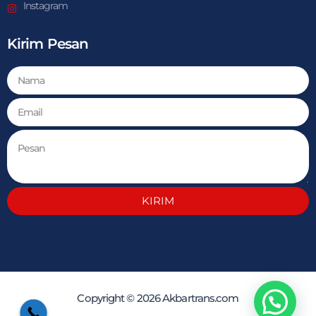
Instagram
Kirim Pesan
KIRIM
Copyright © 2026 Akbartrans.com