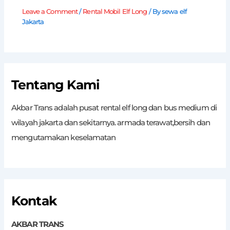
Leave a Comment
/
Rental Mobil Elf Long
/ By
sewa elf
Jakarta
Tentang Kami
Akbar Trans adalah pusat rental elf long dan bus medium di
wilayah jakarta dan sekitarnya. armada terawat,bersih dan
mengutamakan keselamatan
Kontak
AKBAR TRANS