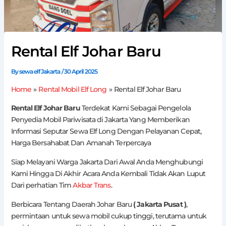
Rental Elf Johar Baru
By
sewa elf Jakarta
/
30 April 2025
Home
Rental Mobil Elf Long
Rental Elf Johar Baru
Rental Elf Johar Baru
Terdekat Kami Sebagai Pengelola
Penyedia Mobil Pariwisata di Jakarta Yang Memberikan
Informasi Seputar Sewa Elf Long Dengan Pelayanan Cepat,
Harga Bersahabat Dan Amanah Terpercaya
Siap Melayani Warga Jakarta Dari Awal Anda Menghubungi
Kami Hingga Di Akhir Acara Anda Kembali Tidak Akan Luput
Dari perhatian Tim
Akbar Trans
.
Berbicara Tentang Daerah Johar Baru
( Jakarta Pusat )
,
permintaan untuk sewa mobil cukup tinggi, terutama untuk