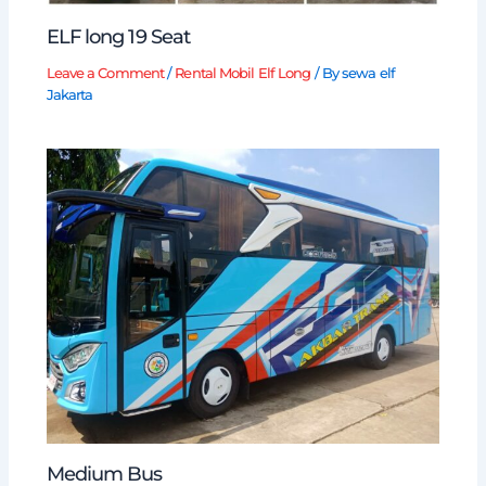
ELF long 19 Seat
Leave a Comment
/
Rental Mobil Elf Long
/ By
sewa elf
Jakarta
Medium Bus