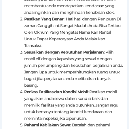
membantu anda mendapatkan kendaraan yang
anda inginkan dan menghindari kehabisan stok.
Pastikan Yang Benar
: Hati hati dengan Penipuan Di
zaman Canggih ini, Sangat Mudah Anda Bisa Tertipu
Oleh Oknum Yang Mengatas Nama Kan Rental
Untuk Dapat Kepercayaan Anda Melakukan
Transaksi.
Sesuaikan dengan Kebutuhan Perjalanan:
Pilih
mobil elf dengan kapasitas yang sesuai dengan
jumlah penumpang dan kebutuhan perjalanan anda.
Jangan lupa untuk memperhitungkan ruang untuk
bagasi jika perjalanan anda melibatkan banyak
barang.
Periksa Fasilitas dan Kondisi Mobil:
Pastikan mobil
yang akan anda sewa dalam kondisi baik dan
memiliki fasilitas yang anda butuhkan. Jangan ragu
untuk bertanya tentang kondisi kendaraan dan
meminta inspeksi jika diperlukan.
Pahami Kebijakan Sewa:
Bacalah dan pahami