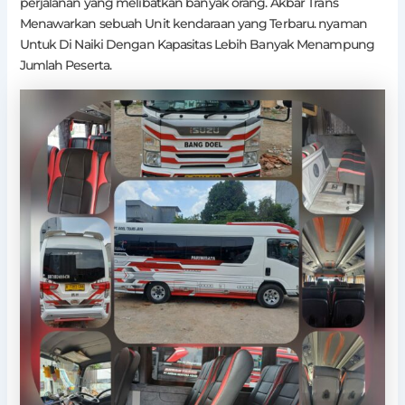
perjalanan yang melibatkan banyak orang. Akbar Trans
Menawarkan sebuah Unit kendaraan yang Terbaru. nyaman
Untuk Di Naiki Dengan Kapasitas Lebih Banyak Menampung
Jumlah Peserta.