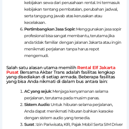
kebijakan sewa dari perusahaan rental. Ini termasuk
kebijakan tentang pembatalan, perubahan jadwal,
serta tanggung jawab atas kerusakan atau
kecelakaan.
Pertimbangkan Jasa Sopir:
Menggunakan jasa sopir
profesional bisa sangat membantu, terutama jika
anda tidak familiar dengan jalanan Jakarta atau ingin
menikmati perjalanan tanpa harus repot
mengemudi.
Salah satu alasan utama memilih
Rental Elf Jakarta
Pusat
Bersama Akbar Trans adalah fasilitas lengkap
yang disediakan di setiap armada. Beberapa fasilitas
yang bisa Anda nikmati di dalam bus antara lain:
AC yang sejuk
: Menjaga kenyamanan selama
perjalanan, terutama pada musim panas.
Sistem Audio
: Untuk hiburan selama perjalanan,
Anda dapat menikmati hiburan bahkan karaoke
dengan sistem audio yang tersedia.
Surat
: Izin Pariwisata, KIR, Pajak Mobil Serta SIM Driver