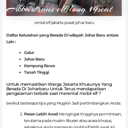
rental elf jakarta pusat johar baru
Daftar Kelurahan yang Berada Di wilayah Johar Baru antara
Lain :
Galur
Johar Baru
Kampung Rawa
Tanah Tinggi
Untuk memastikan Warga Jakarta Khusunya Yang
Berada Di Joharbaru Untuk Terus mendapatkan
pengalaman terbaik saat merental mobil elf ?
berikut beberapa tips yang Mugkin Jadi pertimbangkan Anda:
Pesan Lebih Awal:
Mengingat tingginya permintaan,
terutama pada musim liburan atau acara khusus,
sebaiknya anda memesan mobil elf lebih awal. Ini