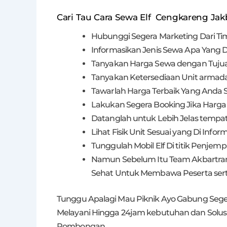
Cari Tau Cara Sewa Elf Cengkareng Jak
Hubunggi Segera Marketing Dari Ti
Informasikan Jenis Sewa Apa Yang D
Tanyakan Harga Sewa dengan Tuju
Tanyakan Ketersediaan Unit armada
Tawarlah Harga Terbaik Yang Anda 
Lakukan Segera Booking Jika Harga
Datanglah untuk Lebih Jelas tempat
Lihat Fisik Unit Sesuai yang Di Inf
Tunggulah Mobil Elf Di titik Penje
Namun Sebelum Itu Team Akbartran
Sehat Untuk Membawa Peserta sert
Tunggu Apalagi Mau Piknik Ayo Gabung Seger
Melayani Hingga 24jam kebutuhan dan Solu
Rombongan.