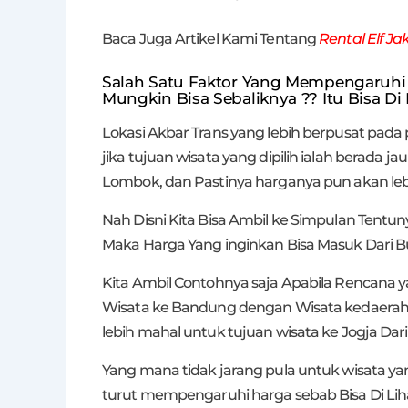
Baca Juga Artikel Kami Tentang
Rental Elf Ja
Salah Satu Faktor Yang Mempengaruh
Mungkin Bisa Sebaliknya ?? Itu Bisa Di 
Lokasi Akbar Trans yang lebih berpusat pad
jika tujuan wisata yang dipilih ialah berada j
Lombok, dan Pastinya harganya pun akan lebi
Nah Disni Kita Bisa Ambil ke Simpulan Tentu
Maka Harga Yang inginkan Bisa Masuk Dari 
Kita Ambil Contohnya saja Apabila Rencan
Wisata ke Bandung dengan Wisata kedaerah
lebih mahal untuk tujuan wisata ke Jogja Da
Yang mana tidak jarang pula untuk wisata y
turut mempengaruhi harga sebab Bisa Di Liha