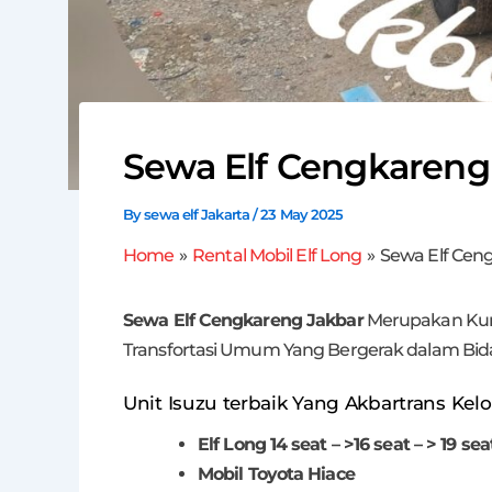
Sewa Elf Cengkareng
By
sewa elf Jakarta
/
23 May 2025
Home
Rental Mobil Elf Long
Sewa Elf Cen
Sewa Elf Cengkareng Jakbar
Merupakan Kun
Transfortasi Umum Yang Bergerak dalam Bida
Unit Isuzu terbaik Yang Akbartrans Kelol
Elf Long 14 seat – >16 seat – > 19 sea
Mobil Toyota Hiace