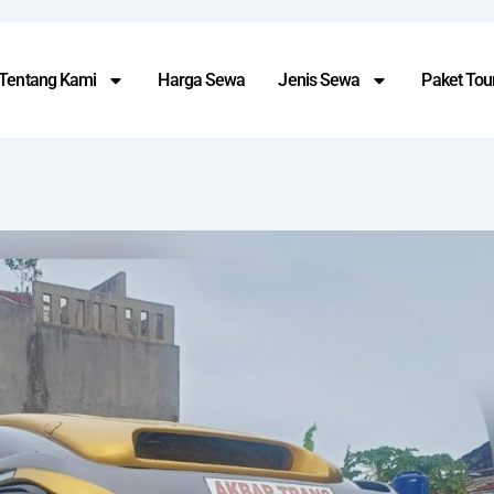
Tentang Kami
Harga Sewa
Jenis Sewa
Paket Tour