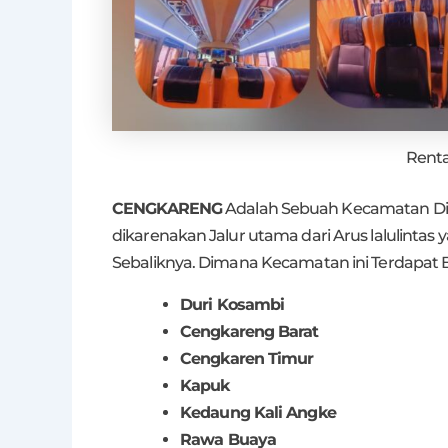
Renta
CENGKARENG
Adalah Sebuah Kecamatan Di J
dikarenakan Jalur utama dari Arus lalulintas
Sebaliknya. Dimana Kecamatan ini Terdapat B
Duri Kosambi
Cengkareng Barat
Cengkaren Timur
Kapuk
Kedaung Kali Angke
Rawa Buaya