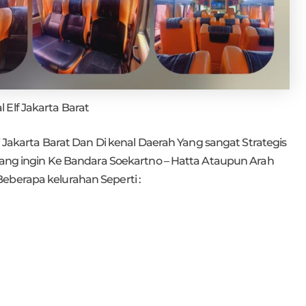
l Elf Jakarta Barat
akarta Barat Dan Di kenal Daerah Yang sangat Strategis
 yang ingin Ke Bandara Soekartno – Hatta Ataupun Arah
eberapa kelurahan Seperti :