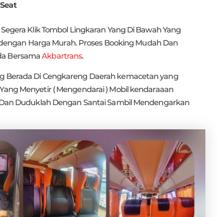
 Seat
s Segera Klik Tombol Lingkaran Yang Di Bawah Yang
dengan Harga Murah. Proses Booking Mudah Dan
nda Bersama
Akbartrans
.
ang Berada Di Cengkareng Daerah kemacetan yang
 Yang Menyetir ( Mengendarai ) Mobil kendaraaan
ami Dan Duduklah Dengan Santai Sambil Mendengarkan