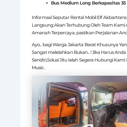
Bus Medium Long Berkapasitas 35
Informasi Seputar Rental Mobil Elf Akbartran
Langsung Akan Terhubung Oleh Team Kami 
Amanah Terpercaya. pastikan Perjalanan A
Ayo.. bagi Warga Jakarta Barat Khusunya Y
Sangat melelahkan Bukan.. ! Jika Harus Anda
Sendiri,Solusi Jitu Ialah Segera Hubungi K
Music.