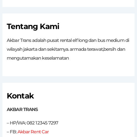
Tentang Kami
Akbar Trans adalah pusat rental elf long dan bus medium di
wilayah jakarta dan sekitarnya. armada terawat,bersih dan
mengutamakan keselamatan
Kontak
AKBAR TRANS
– HP/WA: 082 12345 7297
– FB:
Akbar Rent Car