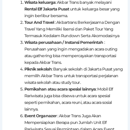
Wisata keluarga
: Akbar Trans banyak melayani
Rental Elf Jakarta Pusat
untuk keluarga besar yang
ingin berlibur bersama.
Tour And Travel
: Akbartrans Berkerjasama Dengan
Travel Yang Memiliki lisensi dan Paket Tour Yang
Termasuk Kedalam Rundown Serta Akomodasinya
Wisata perusahaan / Instansi Pemerintah
:
Perusahaan yang ingin mengadakan acara outing
atau gathering bisa mempercayakan transportasi
kepada Akbar Trans.
Piknik sekolah
: Banyak sekolah di Jakarta Pusat yang
memilih Akbar Trans untuk transportasi perjalanan
wisata sekolah atau study tour.
Pernikahan atau acara spesial lainnya
: Mobil Elf
Rariwisata juga bisa disewa untuk acara spesial
seperti pernikahan, acara reuni, atau acara sosial
lainnya.
Event Organazer
: Akbar Trans Juga Akan
Mempersiapkan Berapa pun Jumlah Unit Elf
Pariwisata Sesuai Permintaan dalam Acara Event