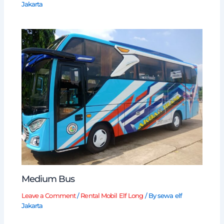
Jakarta
Medium Bus
Leave a Comment
/
Rental Mobil Elf Long
/ By
sewa elf
Jakarta