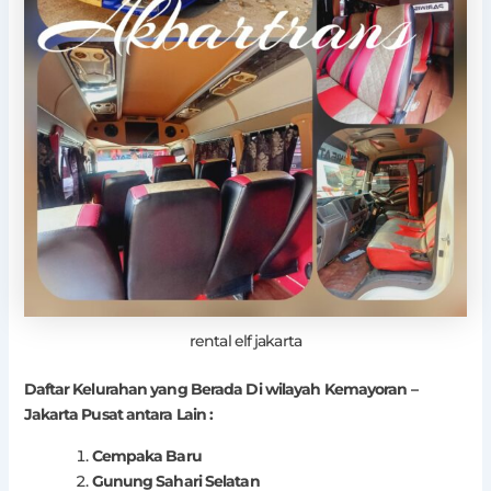
rental elf jakarta
Daftar Kelurahan yang Berada Di wilayah Kemayoran –
Jakarta Pusat antara Lain :
Cempaka Baru
Gunung Sahari Selatan