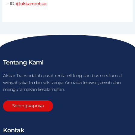
– IG:
@akbarrentcar
Tentang Kami
Akbar Trans adalah pusat rental elf long dan bus medium di
wilayah jakarta dan sekitarnya. Armada terawat, bersih dan
mengutamakan keselamatan.
Selengkapnya
Kontak