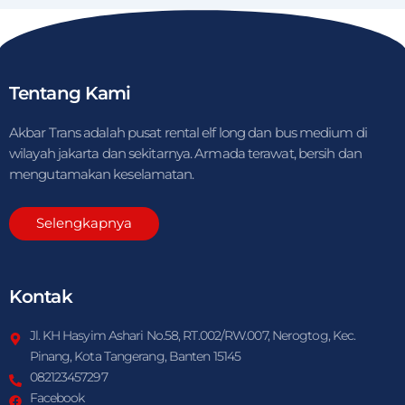
Tentang Kami
Akbar Trans adalah pusat rental elf long dan bus medium di
wilayah jakarta dan sekitarnya. Armada terawat, bersih dan
mengutamakan keselamatan.
Selengkapnya
Kontak
Jl. KH Hasyim Ashari No.58, RT.002/RW.007, Nerogtog, Kec.
Pinang, Kota Tangerang, Banten 15145
082123457297
Facebook