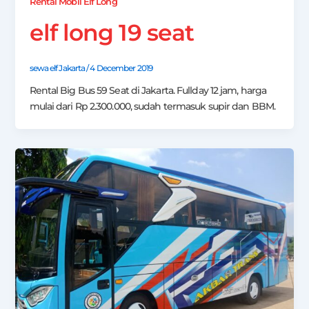
Rental Mobil Elf Long
elf long 19 seat
sewa elf Jakarta
/
4 December 2019
Rental Big Bus 59 Seat di Jakarta. Fullday 12 jam, harga
mulai dari Rp 2.300.000, sudah termasuk supir dan BBM.