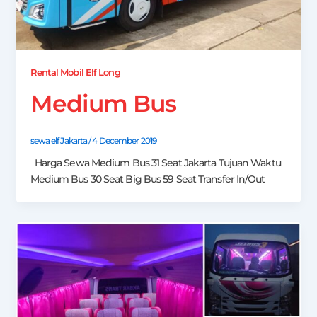
Rental Mobil Elf Long
Medium Bus
sewa elf Jakarta
/
4 December 2019
Harga Sewa Medium Bus 31 Seat Jakarta Tujuan Waktu
Medium Bus 30 Seat Big Bus 59 Seat Transfer In/Out