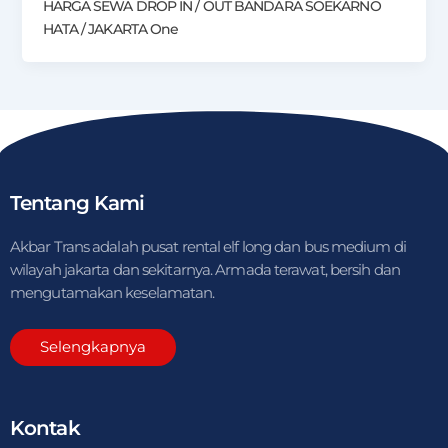
HARGA SEWA DROP IN / OUT BANDARA SOEKARNO
HATA / JAKARTA One
Tentang Kami
Akbar Trans adalah pusat rental elf long dan bus medium di
wilayah jakarta dan sekitarnya. Armada terawat, bersih dan
mengutamakan keselamatan.
Selengkapnya
Kontak