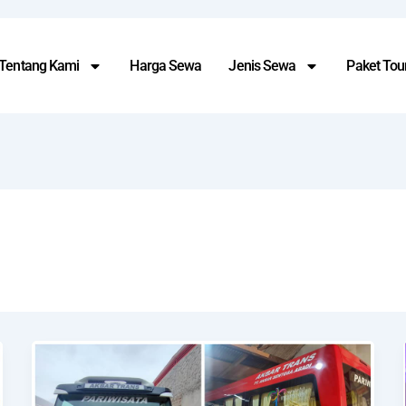
Tentang Kami
Harga Sewa
Jenis Sewa
Paket Tour