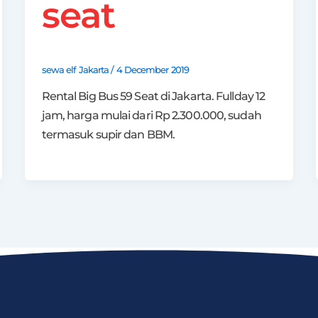
seat
sewa elf Jakarta
/
4 December 2019
Rental Big Bus 59 Seat di Jakarta. Fullday 12
jam, harga mulai dari Rp 2.300.000, sudah
termasuk supir dan BBM.