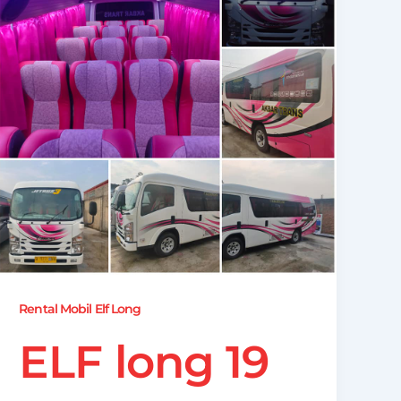
Rental Mobil Elf Long
ELF long 19