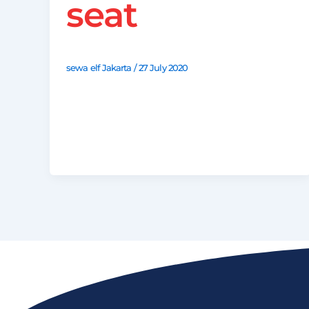
seat
sewa elf Jakarta
/
27 July 2020