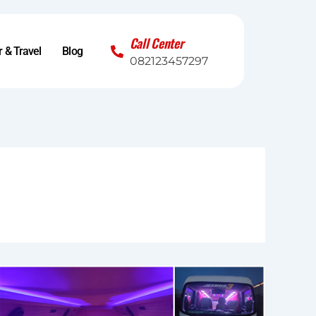
Call Center
 & Travel
Blog
082123457297