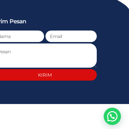
rim Pesan
KIRIM