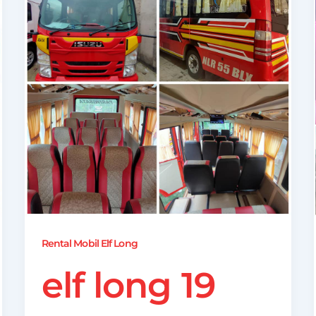
Rental Mobil Elf Long
elf long 19