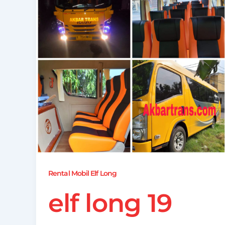
Rental Mobil Elf Long
elf long 19