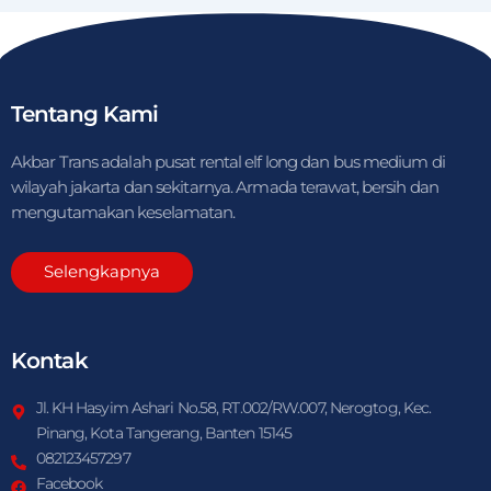
Tentang Kami
Akbar Trans adalah pusat rental elf long dan bus medium di
wilayah jakarta dan sekitarnya. Armada terawat, bersih dan
mengutamakan keselamatan.
Selengkapnya
Kontak
Jl. KH Hasyim Ashari No.58, RT.002/RW.007, Nerogtog, Kec.
Pinang, Kota Tangerang, Banten 15145
082123457297
Facebook