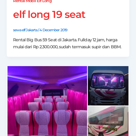
Rental Mobil Elf Long
elf long 19 seat
sewa elf Jakarta
/
4 December 2019
Rental Big Bus 59 Seat di Jakarta. Fullday 12 jam, harga
mulai dari Rp 2.300.000, sudah termasuk supir dan BBM.