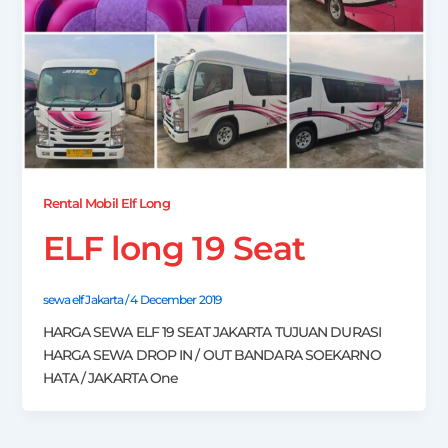
Rental Mobil Elf Long
ELF long 19 Seat
sewa elf Jakarta
/
4 December 2019
HARGA SEWA ELF 19 SEAT JAKARTA TUJUAN DURASI
HARGA SEWA DROP IN / OUT BANDARA SOEKARNO
HATA / JAKARTA One