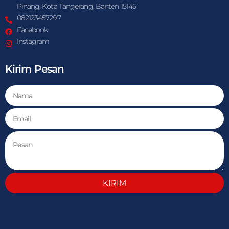
Pinang, Kota Tangerang, Banten 15145
082123457297
Facebook
Instagram
Kirim Pesan
KIRIM