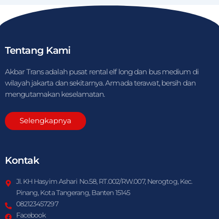
Tentang Kami
Akbar Trans adalah pusat rental elf long dan bus medium di
wilayah jakarta dan sekitarnya. Armada terawat, bersih dan
mengutamakan keselamatan.
Selengkapnya
Kontak
Jl. KH Hasyim Ashari No.58, RT.002/RW.007, Nerogtog, Kec.
Pinang, Kota Tangerang, Banten 15145
082123457297
Facebook