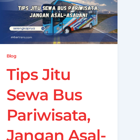
Blog
Tips Jitu
Sewa Bus
Pariwisata,
Jangan Asal-