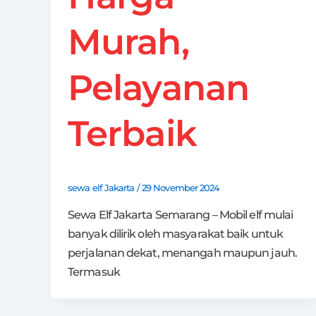
Murah,
Pelayanan
Terbaik
sewa elf Jakarta
/
29 November 2024
Sewa Elf Jakarta Semarang – Mobil elf mulai
banyak dilirik oleh masyarakat baik untuk
perjalanan dekat, menangah maupun jauh.
Termasuk