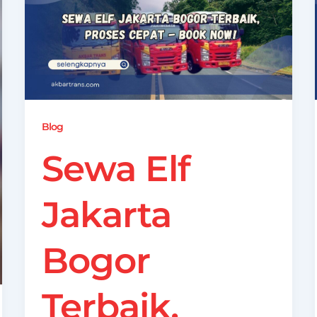
Blog
Sewa Elf
Jakarta
Bogor
Terbaik,