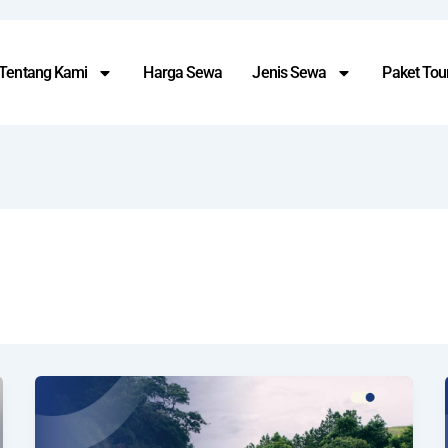
Tentang Kami
Harga Sewa
Jenis Sewa
Paket Tour