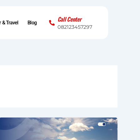
Call Center
 & Travel
Blog
082123457297