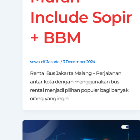
Include Sopir
+ BBM
sewa elf Jakarta
/
3 December 2024
Rental Bus Jakarta Malang – Perjalanan
antar kota dengan menggunakan bus
rental menjadi pilihan populer bagi banyak
orang yang ingin