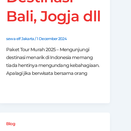
Bali, Jogja dll
sewa elf Jakarta
/
1 December 2024
Paket Tour Murah 2025 – Mengunjungi
destinasi menarik di Indonesia memang
tiada hentinya mengundang kebahagiaan.
Apalagi jika berwisata bersama orang
Blog