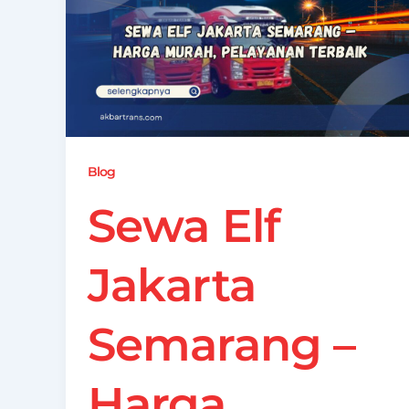
Blog
Sewa Elf
Jakarta
Semarang –
Harga