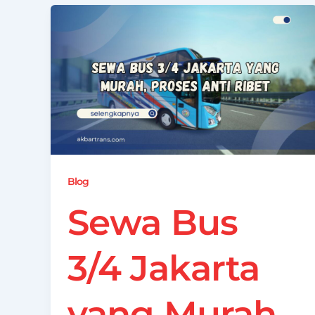
Blog
Sewa Bus
3/4 Jakarta
yang Murah,