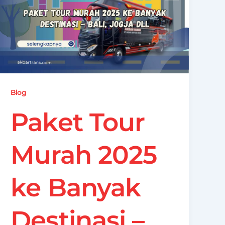
Blog
Paket Tour
Murah 2025
ke Banyak
Destinasi –