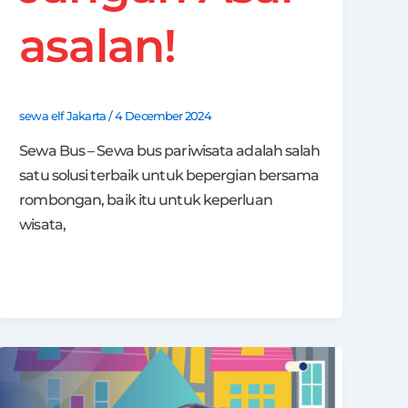
asalan!
sewa elf Jakarta
/
4 December 2024
Sewa Bus – Sewa bus pariwisata adalah salah
satu solusi terbaik untuk bepergian bersama
rombongan, baik itu untuk keperluan
wisata,