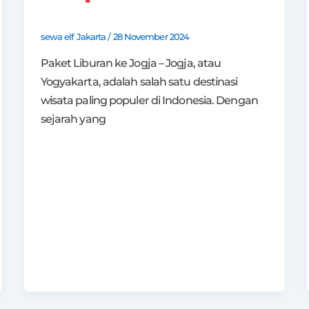
sewa elf Jakarta
/
28 November 2024
Paket Liburan ke Jogja – Jogja, atau
Yogyakarta, adalah salah satu destinasi
wisata paling populer di Indonesia. Dengan
sejarah yang