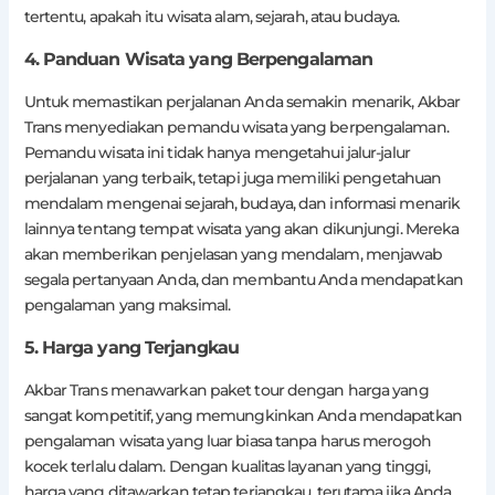
tertentu, apakah itu wisata alam, sejarah, atau budaya.
4. Panduan Wisata yang Berpengalaman
Untuk memastikan perjalanan Anda semakin menarik, Akbar
Trans menyediakan pemandu wisata yang berpengalaman.
Pemandu wisata ini tidak hanya mengetahui jalur-jalur
perjalanan yang terbaik, tetapi juga memiliki pengetahuan
mendalam mengenai sejarah, budaya, dan informasi menarik
lainnya tentang tempat wisata yang akan dikunjungi. Mereka
akan memberikan penjelasan yang mendalam, menjawab
segala pertanyaan Anda, dan membantu Anda mendapatkan
pengalaman yang maksimal.
5. Harga yang Terjangkau
Akbar Trans menawarkan paket tour dengan harga yang
sangat kompetitif, yang memungkinkan Anda mendapatkan
pengalaman wisata yang luar biasa tanpa harus merogoh
kocek terlalu dalam. Dengan kualitas layanan yang tinggi,
harga yang ditawarkan tetap terjangkau, terutama jika Anda