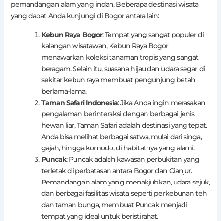
pemandangan alam yang indah. Beberapa destinasi wisata
yang dapat Anda kunjungi di Bogor antara lain:
Kebun Raya Bogor
: Tempat yang sangat populer di
kalangan wisatawan, Kebun Raya Bogor
menawarkan koleksi tanaman tropis yang sangat
beragam. Selain itu, suasana hijau dan udara segar di
sekitar kebun raya membuat pengunjung betah
berlama-lama.
Taman Safari Indonesia
: Jika Anda ingin merasakan
pengalaman berinteraksi dengan berbagai jenis
hewan liar, Taman Safari adalah destinasi yang tepat.
Anda bisa melihat berbagai satwa, mulai dari singa,
gajah, hingga komodo, di habitatnya yang alami.
Puncak
: Puncak adalah kawasan perbukitan yang
terletak di perbatasan antara Bogor dan Cianjur.
Pemandangan alam yang menakjubkan, udara sejuk,
dan berbagai fasilitas wisata seperti perkebunan teh
dan taman bunga, membuat Puncak menjadi
tempat yang ideal untuk beristirahat.