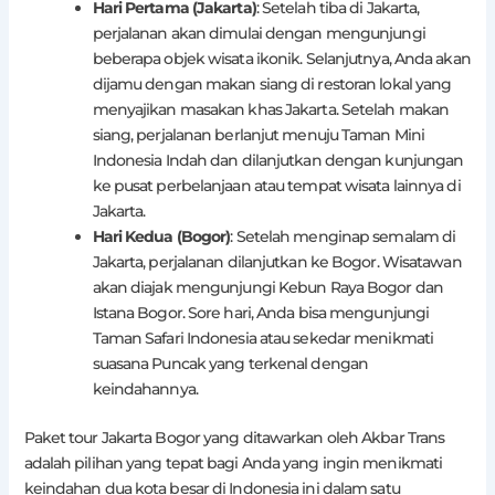
Hari Pertama (Jakarta)
: Setelah tiba di Jakarta,
perjalanan akan dimulai dengan mengunjungi
beberapa objek wisata ikonik. Selanjutnya, Anda akan
dijamu dengan makan siang di restoran lokal yang
menyajikan masakan khas Jakarta. Setelah makan
siang, perjalanan berlanjut menuju Taman Mini
Indonesia Indah dan dilanjutkan dengan kunjungan
ke pusat perbelanjaan atau tempat wisata lainnya di
Jakarta.
Hari Kedua (Bogor)
: Setelah menginap semalam di
Jakarta, perjalanan dilanjutkan ke Bogor. Wisatawan
akan diajak mengunjungi Kebun Raya Bogor dan
Istana Bogor. Sore hari, Anda bisa mengunjungi
Taman Safari Indonesia atau sekedar menikmati
suasana Puncak yang terkenal dengan
keindahannya.
Paket tour Jakarta Bogor yang ditawarkan oleh Akbar Trans
adalah pilihan yang tepat bagi Anda yang ingin menikmati
keindahan dua kota besar di Indonesia ini dalam satu