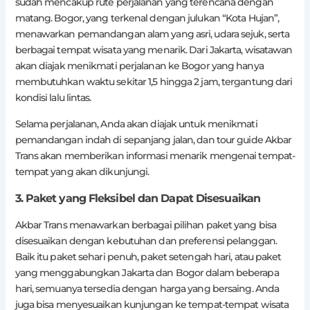
sudah mencakup rute perjalanan yang terencana dengan
matang. Bogor, yang terkenal dengan julukan “Kota Hujan”,
menawarkan pemandangan alam yang asri, udara sejuk, serta
berbagai tempat wisata yang menarik. Dari Jakarta, wisatawan
akan diajak menikmati perjalanan ke Bogor yang hanya
membutuhkan waktu sekitar 1,5 hingga 2 jam, tergantung dari
kondisi lalu lintas.
Selama perjalanan, Anda akan diajak untuk menikmati
pemandangan indah di sepanjang jalan, dan tour guide Akbar
Trans akan memberikan informasi menarik mengenai tempat-
tempat yang akan dikunjungi.
3. Paket yang Fleksibel dan Dapat Disesuaikan
Akbar Trans menawarkan berbagai pilihan paket yang bisa
disesuaikan dengan kebutuhan dan preferensi pelanggan.
Baik itu paket sehari penuh, paket setengah hari, atau paket
yang menggabungkan Jakarta dan Bogor dalam beberapa
hari, semuanya tersedia dengan harga yang bersaing. Anda
juga bisa menyesuaikan kunjungan ke tempat-tempat wisata