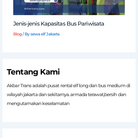
Jenis-jenis Kapasitas Bus Pariwisata
Blog
/ By
sewa elf Jakarta
Tentang Kami
Akbar Trans adalah pusat rental elf long dan bus medium di
wilayah jakarta dan sekitarnya. armada terawat,bersih dan
mengutamakan keselamatan