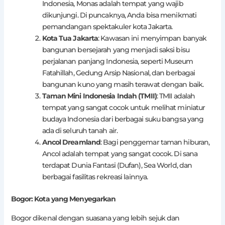
Indonesia, Monas adalah tempat yang wajib
dikunjungi. Di puncaknya, Anda bisa menikmati
pemandangan spektakuler kota Jakarta.
Kota Tua Jakarta
: Kawasan ini menyimpan banyak
bangunan bersejarah yang menjadi saksi bisu
perjalanan panjang Indonesia, seperti Museum
Fatahillah, Gedung Arsip Nasional, dan berbagai
bangunan kuno yang masih terawat dengan baik.
Taman Mini Indonesia Indah (TMII)
: TMII adalah
tempat yang sangat cocok untuk melihat miniatur
budaya Indonesia dari berbagai suku bangsa yang
ada di seluruh tanah air.
Ancol Dreamland
: Bagi penggemar taman hiburan,
Ancol adalah tempat yang sangat cocok. Di sana
terdapat Dunia Fantasi (Dufan), Sea World, dan
berbagai fasilitas rekreasi lainnya.
Bogor: Kota yang Menyegarkan
Bogor dikenal dengan suasana yang lebih sejuk dan