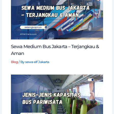
Sewa Medium Bus Jakarta – Terjangkau &
Aman
Blog
/ By
sewa elf Jakarta