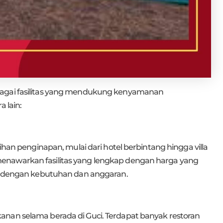
bagai fasilitas yang mendukung kenyamanan
 lain:
lihan penginapan, mulai dari hotel berbintang hingga villa
enawarkan fasilitas yang lengkap dengan harga yang
ai dengan kebutuhan dan anggaran.
anan selama berada di Guci. Terdapat banyak restoran