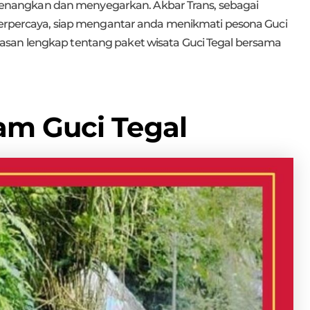
nangkan dan menyegarkan. Akbar Trans, sebagai
 terpercaya, siap mengantar anda menikmati pesona Guci
san lengkap tentang paket wisata Guci Tegal bersama
am Guci Tegal