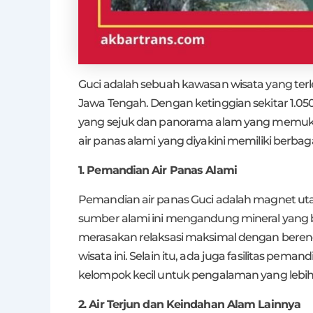
Guci adalah sebuah kawasan wisata yang terl
Jawa Tengah. Dengan ketinggian sekitar 1.0
yang sejuk dan panorama alam yang memukau
air panas alami yang diyakini memiliki berba
1. Pemandian Air Panas Alami
Pemandian air panas Guci adalah magnet utam
sumber alami ini mengandung mineral yang b
merasakan relaksasi maksimal dengan berend
wisata ini. Selain itu, ada juga fasilitas pem
kelompok kecil untuk pengalaman yang lebih 
2. Air Terjun dan Keindahan Alam Lainnya