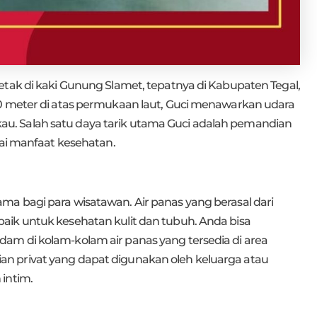
etak di kaki Gunung Slamet, tepatnya di Kabupaten Tegal,
50 meter di atas permukaan laut, Guci menawarkan udara
. Salah satu daya tarik utama Guci adalah pemandian
gai manfaat kesehatan.
a bagi para wisatawan. Air panas yang berasal dari
aik untuk kesehatan kulit dan tubuh. Anda bisa
am di kolam-kolam air panas yang tersedia di area
andian privat yang dapat digunakan oleh keluarga atau
intim.