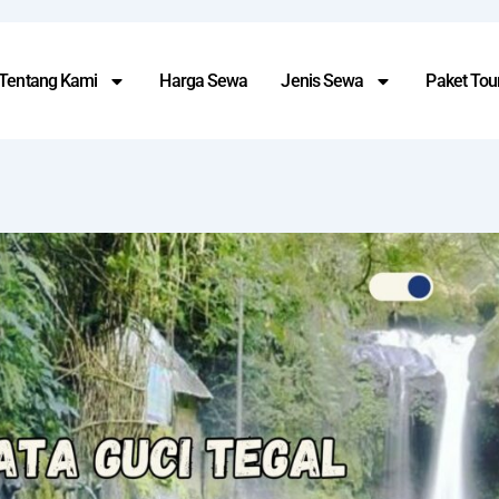
Tentang Kami
Harga Sewa
Jenis Sewa
Paket Tour