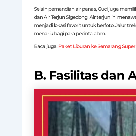
Selain pemandian air panas, Guci juga memiliki
dan Air Terjun Sigedong. Air terjun ini me
menjadi lokasi favorit untuk berfoto. Jalur 
menarik bagi para pecinta alam.
Baca juga:
Paket Liburan ke Semarang Supe
B. Fasilitas dan A