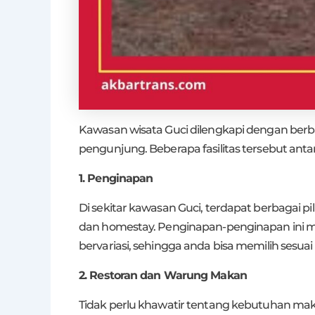
Kawasan wisata Guci dilengkapi dengan ber
pengunjung. Beberapa fasilitas tersebut antara
1. Penginapan
Di sekitar kawasan Guci, terdapat berbagai pi
dan homestay. Penginapan-penginapan ini m
bervariasi, sehingga anda bisa memilih sesu
2. Restoran dan Warung Makan
Tidak perlu khawatir tentang kebutuhan mak