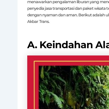
menawarkan pengalaman liburan yang mene
penyedia jasa transportasi dan paket wisata
dengan nyaman dan aman. Berikut adalah ula
Akbar Trans.
A. Keindahan Al