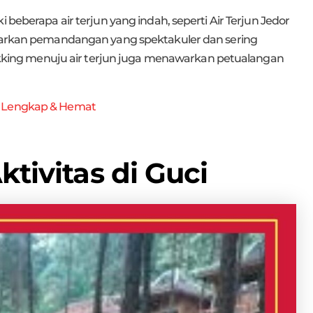
 beberapa air terjun yang indah, seperti Air Terjun Jedor
nawarkan pemandangan yang spektakuler dan sering
trekking menuju air terjun juga menawarkan petualangan
r Lengkap & Hemat
ktivitas di Guci