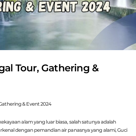
gal Tour, Gathering &
 Gathering & Event 2024
 kekayaan alam yang luar biasa, salah satunya adalah
Terkenal dengan pemandian air panasnya yang alami, Guci