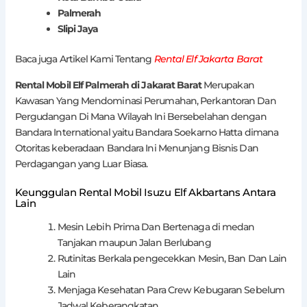
Palmerah
Slipi Jaya
Baca juga Artikel Kami Tentang
Rental Elf J
akarta Barat
Rental Mobil Elf Palmerah di Jakarat Barat
Merupakan
Kawasan Yang Mendominasi Perumahan, Perkantoran Dan
Pergudangan Di Mana Wilayah Ini Bersebelahan dengan
Bandara International yaitu Bandara Soekarno Hatta dimana
Otoritas keberadaan Bandara Ini Menunjang Bisnis Dan
Perdagangan yang Luar Biasa.
Keunggulan Rental Mobil Isuzu Elf Akbartans Antara
Lain
Mesin Lebih Prima Dan Bertenaga di medan
Tanjakan maupun Jalan Berlubang
Rutinitas Berkala pengecekkan Mesin, Ban Dan Lain
Lain
Menjaga Kesehatan Para Crew Kebugaran Sebelum
Jadwal Keberangkatan