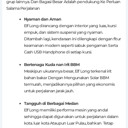
grup lainnya. Dan Bagasi Besar Adalah pendukung Ke Perluan
Salama Perjalanan
Nyaman dan Aman
Elf Long dirancang dengan interior yang luas, kursi
empuk, dan sistem suspensi yang nyaman.
Ditambah lagi, kendaraan ini dilengkapi dengan fitur
keamanan modern seperti sabuk pengaman Serta
Cash USB Handphone di setiap kursi.
Bertenaga Kuda nan Irit BBM
Meskipun ukurannya besar, Elf Long terkenal irit
bahan bakar Dengan Mengunakan Solar BBM
termurah, menjadikannya pilihan yang ekonomis
untuk perjalanan jarak jauh.
Tangguh di Berbagai Medan
Elf Long memiliki performa mesin yang andal
sehingga dapat digunakan untuk perjalanan dalam
kota. luar kota Ataupun Luar Pulau, bahkan Tetap