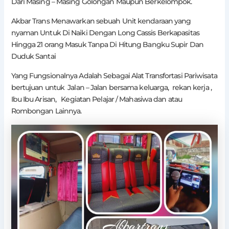
Dari Masing – Masing Golongan Maupun Berkelompok.
Akbar Trans Menawarkan sebuah Unit kendaraan yang
nyaman Untuk Di Naiki Dengan Long Cassis Berkapasitas
Hingga 21 orang Masuk Tanpa Di Hitung Bangku Supir Dan
Duduk Santai
Yang Fungsionalnya Adalah Sebagai Alat Transfortasi Pariwisata
bertujuan untuk Jalan – Jalan bersama keluarga, rekan kerja ,
Ibu Ibu Arisan, Kegiatan Pelajar / Mahasiwa dan atau
Rombongan Lainnya.