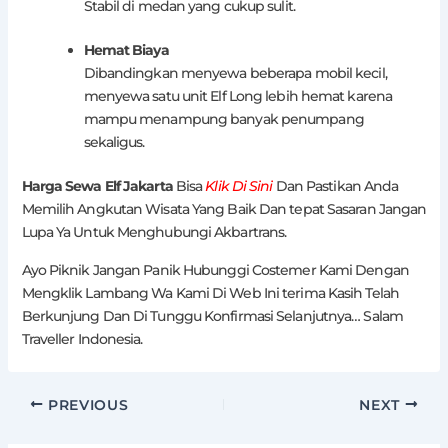
Stabil di medan yang cukup sulit.
Hemat Biaya
Dibandingkan menyewa beberapa mobil kecil,
menyewa satu unit Elf Long lebih hemat karena
mampu menampung banyak penumpang
sekaligus.
Harga Sewa Elf Jakarta
Bisa
Klik Di Sini
Dan Pastikan Anda
Memilih Angkutan Wisata Yang Baik Dan tepat Sasaran Jangan
Lupa Ya Untuk Menghubungi Akbartrans.
Ayo Piknik Jangan Panik Hubunggi Costemer Kami Dengan
Mengklik Lambang Wa Kami Di Web Ini terima Kasih Telah
Berkunjung Dan Di Tunggu Konfirmasi Selanjutnya… Salam
Traveller Indonesia.
PREVIOUS
NEXT