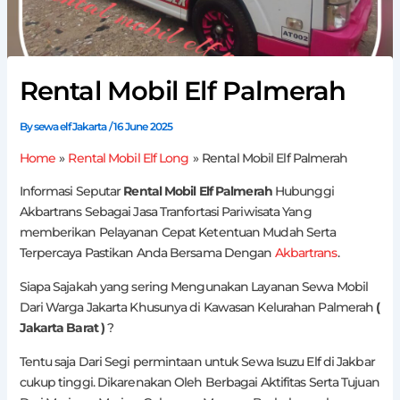
Rental Mobil Elf Palmerah
By
sewa elf Jakarta
/
16 June 2025
Home
Rental Mobil Elf Long
Rental Mobil Elf Palmerah
Informasi Seputar
Rental Mobil Elf Palmerah
Hubunggi
Akbartrans Sebagai Jasa Tranfortasi Pariwisata Yang
memberikan Pelayanan Cepat Ketentuan Mudah Serta
Terpercaya Pastikan Anda Bersama Dengan
Akbartrans
.
Siapa Sajakah yang sering Mengunakan Layanan Sewa Mobil
Dari Warga Jakarta Khusunya di Kawasan Kelurahan Palmerah
(
Jakarta Barat )
?
Tentu saja Dari Segi permintaan untuk Sewa Isuzu Elf di Jakbar
cukup tinggi. Dikarenakan Oleh Berbagai Aktifitas Serta Tujuan