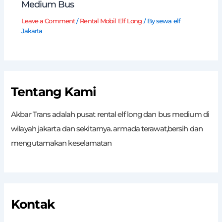
Medium Bus
Leave a Comment
/
Rental Mobil Elf Long
/ By
sewa elf
Jakarta
Tentang Kami
Akbar Trans adalah pusat rental elf long dan bus medium di
wilayah jakarta dan sekitarnya. armada terawat,bersih dan
mengutamakan keselamatan
Kontak