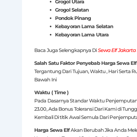
Grogol Utara
Grogol Selatan
Pondok Pinang
Kebayoran Lama Selatan
Kebayoran Lama Utara
Baca Juga Selengkapnya Di
Sewa Elf Jakarta
Salah Satu Faktor Penyebab Harga Sewa Elf
Tergantung Dari Tujuan, Waktu , Hari Serta R
Bawah Ini
Waktu ( Time )
Pada Dasarnya Standar Waktu Penjemputan 
23.00, Ada Bonus Toleransi Dari Kami di Tung
Kembali Di titik Awal Semula Dari Penjemputa
Harga Sewa Elf
Akan Berubah Jika Anda Mele