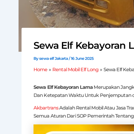
Sewa Elf Kebayoran 
By
sewa elf Jakarta
/
16 June 2025
Home
Rental Mobil Elf Long
Sewa Elf Keb
Sewa Elf Kebayoran Lama
Merupakan Jang
Dan Ketepatan Waktu Untuk Penjemputan di 
Akbartrans
Adalah Rental Mobil Atau Jasa Tra
Semua Aturan Dari SOP Pemerintah Tentang Pe