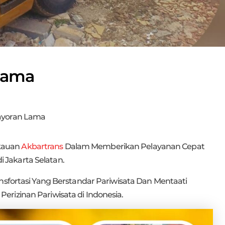
Lama
ayoran Lama
kauan
Akbartrans
Dalam Memberikan Pelayanan Cepat
Jakarta Selatan.
nsfortasi Yang Berstandar Pariwisata Dan Mentaati
rizinan Pariwisata di Indonesia.