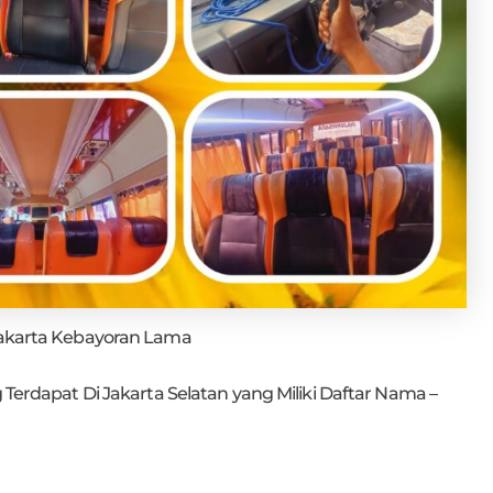
 Jakarta Kebayoran Lama
erdapat Di Jakarta Selatan yang Miliki Daftar Nama –