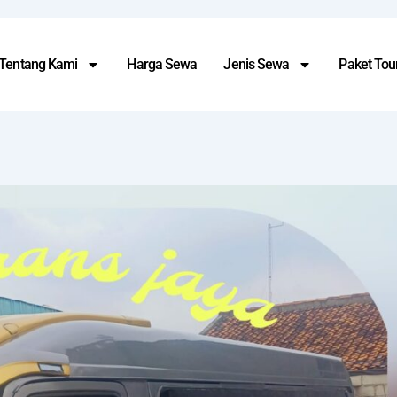
Tentang Kami
Harga Sewa
Jenis Sewa
Paket Tour