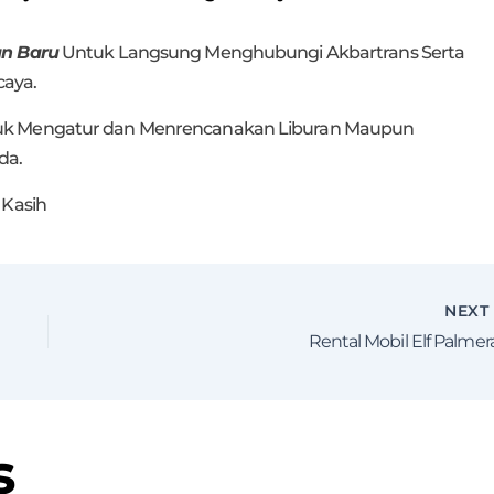
an Baru
Untuk Langsung Menghubungi Akbartrans Serta
caya.
tuk Mengatur dan Menrencanakan Liburan Maupun
da.
 Kasih
NEX
Rental Mobil Elf Palmer
s