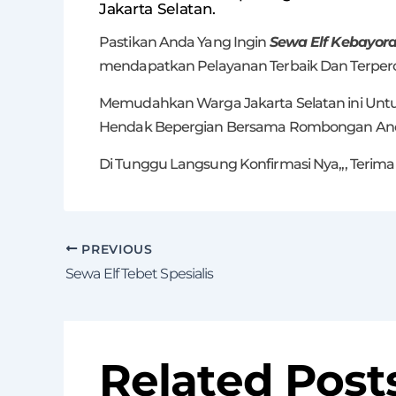
Jakarta Selatan.
Pastikan Anda Yang Ingin
Sewa Elf Kebayor
mendapatkan Pelayanan Terbaik Dan Terper
Memudahkan Warga Jakarta Selatan ini Un
Hendak Bepergian Bersama Rombongan An
Di Tunggu Langsung Konfirmasi Nya,,, Terima
PREVIOUS
Sewa Elf Tebet Spesialis
Related Post