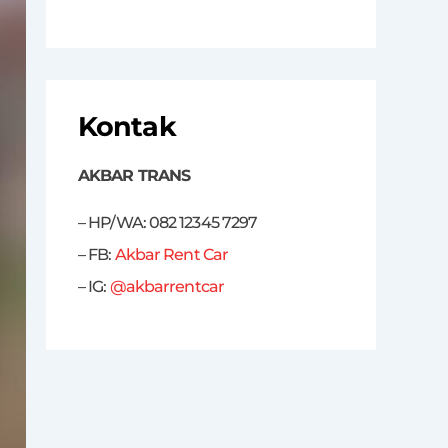
Kontak
AKBAR TRANS
– HP/WA: 082 12345 7297
– FB:
Akbar Rent Car
– IG:
@akbarrentcar