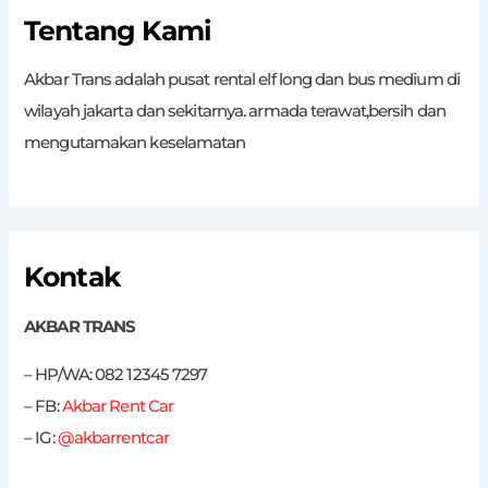
Tentang Kami
Akbar Trans adalah pusat rental elf long dan bus medium di
wilayah jakarta dan sekitarnya. armada terawat,bersih dan
mengutamakan keselamatan
Kontak
AKBAR TRANS
– HP/WA: 082 12345 7297
– FB:
Akbar Rent Car
– IG:
@akbarrentcar