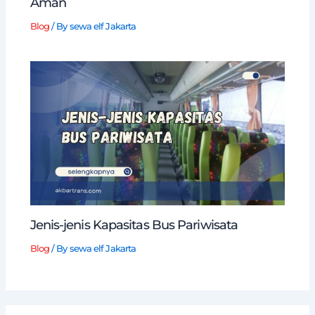
Aman
Blog
/ By
sewa elf Jakarta
Jenis-jenis Kapasitas Bus Pariwisata
Blog
/ By
sewa elf Jakarta