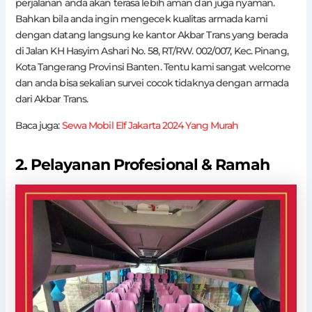
perjalanan anda akan terasa lebih aman dan juga nyaman.
Bahkan bila anda ingin mengecek kualitas armada kami
dengan datang langsung ke kantor Akbar Trans yang berada
di Jalan KH Hasyim Ashari No. 58, RT/RW. 002/007, Kec. Pinang,
Kota Tangerang Provinsi Banten. Tentu kami sangat welcome
dan anda bisa sekalian survei cocok tidaknya dengan armada
dari Akbar Trans.
Baca juga:
Sewa Mobil Elf Jakarta 2024 Yang Murah
2. Pelayanan Profesional & Ramah