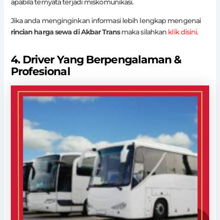
apabila ternyata terjadi miskomunikasi.
Jika anda menginginkan informasi lebih lengkap mengenai
rincian harga sewa di Akbar Trans
maka silahkan
klik disini.
4. Driver Yang Berpengalaman &
Profesional