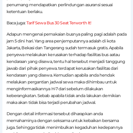
penumang mendapatkan perlindungan asuransi sesuai
ketentuan berlaku.
Baca juga:
Tarif Sewa Bus 30 Seat Terworth It!
Adapun mengenai pemakaian busnya paling pagi adalah pada
jam 5 dini hari. Yang area penjemputannya adalah di kota
Jakarta, Bekasi dan Tangerang sudah termasuk gratis. Apabila
penyewa melakukan kerusakan terhadap fasilitas bus aatau
kendaraan yang disewa, tentu hal tersebut menjadi tanggung
jawab dari pihak penyewa. terdapat kerusakan fasilitas dari
kendaraan yang disewa. Kemudian apabila anda hendak
melalukan pergantian jadwal sewa maka dihimbau untuk
menginformasikannya H-7 dari sebelum dilakukan
keberangkatan. Sebab apabila tidak anda lakukan demikian
maka akan tidak bisa terjadi perubahan jadwal.
Dengan detail informasi tersebut diharapkan anda
memahaminya dengan seksama untuk kebaikan bersama
juga. Sehingga tidak menimbulkan kegaduhan kedepannya