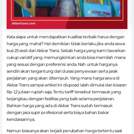
Kata siapa untuk mendapatkan kualitas terbaik harus dengan
harga yang mahal? Hal demikian tidak berlaku jika anda sewa
bus 25 seat dari Akbar Trans. Sebab harga yang kami tawarkan
cukup variatif yang memungkinkan anda bisa memilah mana
yang sesuai dengan preferensi anda. Nah untuk harganya
sendiri akan tergantung dari durasi penyewaan serta jarak
perjalanan yang akan ditempuh. Yang mana harga sewa di
Akbar Trans sampai artikel ini diupoad ialah dimulai dari kisaran
Rp. 1,2 jutaan rupiah saja. Tentu tariff tersebut termasuk yang
terjangkau dengan fasilitas yang baik selama perjalanan.
Bahkan harga yang ada di Akbar Trans sudah termasuk
dengan jasa supir profesional serta biaya bahan bakar
kendaraannya.
Namun biasanya akan terjadi perubahan harga tertentu saat