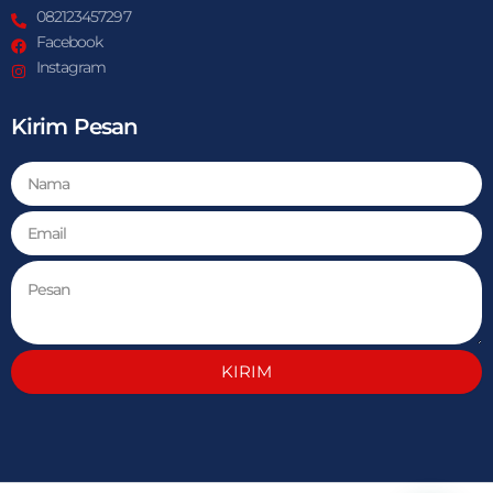
082123457297
Facebook
Instagram
Kirim Pesan
KIRIM