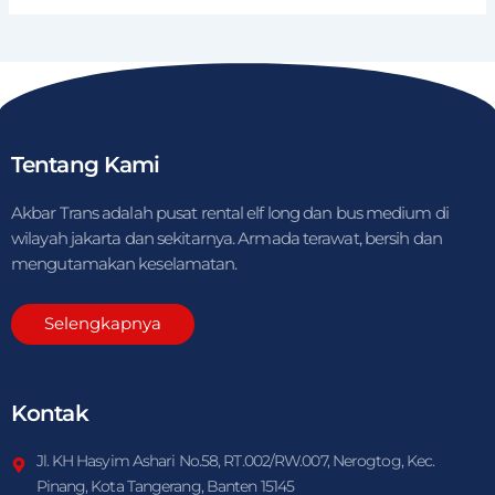
Tentang Kami
Akbar Trans adalah pusat rental elf long dan bus medium di
wilayah jakarta dan sekitarnya. Armada terawat, bersih dan
mengutamakan keselamatan.
Selengkapnya
Kontak
Jl. KH Hasyim Ashari No.58, RT.002/RW.007, Nerogtog, Kec.
Pinang, Kota Tangerang, Banten 15145