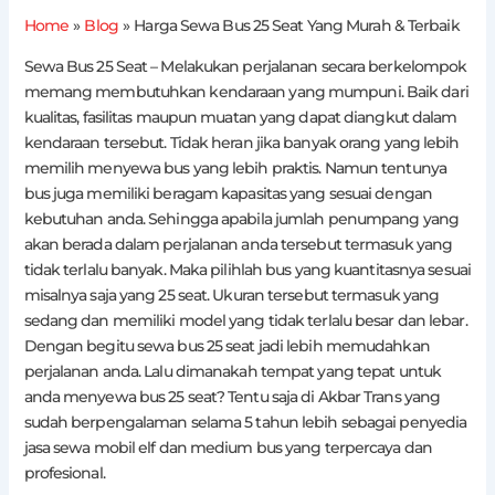
Home
Blog
Harga Sewa Bus 25 Seat Yang Murah & Terbaik
Sewa Bus 25 Seat – Melakukan perjalanan secara berkelompok
memang membutuhkan kendaraan yang mumpuni. Baik dari
kualitas, fasilitas maupun muatan yang dapat diangkut dalam
kendaraan tersebut. Tidak heran jika banyak orang yang lebih
memilih menyewa bus yang lebih praktis. Namun tentunya
bus juga memiliki beragam kapasitas yang sesuai dengan
kebutuhan anda. Sehingga apabila jumlah penumpang yang
akan berada dalam perjalanan anda tersebut termasuk yang
tidak terlalu banyak. Maka pilihlah bus yang kuantitasnya sesuai
misalnya saja yang 25 seat. Ukuran tersebut termasuk yang
sedang dan memiliki model yang tidak terlalu besar dan lebar.
Dengan begitu sewa bus 25 seat jadi lebih memudahkan
perjalanan anda. Lalu dimanakah tempat yang tepat untuk
anda menyewa bus 25 seat? Tentu saja di Akbar Trans yang
sudah berpengalaman selama 5 tahun lebih sebagai penyedia
jasa sewa mobil elf dan medium bus yang terpercaya dan
profesional.