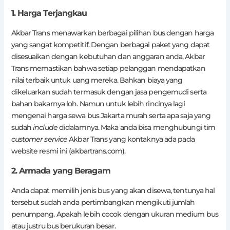
1. Harga Terjangkau
Akbar Trans menawarkan berbagai pilihan bus dengan harga
yang sangat kompetitif. Dengan berbagai paket yang dapat
disesuaikan dengan kebutuhan dan anggaran anda, Akbar
Trans memastikan bahwa setiap pelanggan mendapatkan
nilai terbaik untuk uang mereka. Bahkan biaya yang
dikeluarkan sudah termasuk dengan jasa pengemudi serta
bahan bakarnya loh. Namun untuk lebih rincinya lagi
mengenai harga sewa bus Jakarta murah serta apa saja yang
sudah
include
didalamnya. Maka anda bisa menghubungi tim
customer service
Akbar Trans yang kontaknya ada pada
website resmi ini (akbartrans.com).
2. Armada yang Beragam
Anda dapat memilih jenis bus yang akan disewa, tentunya hal
tersebut sudah anda pertimbangkan mengikuti jumlah
penumpang. Apakah lebih cocok dengan ukuran medium bus
atau justru bus berukuran besar.