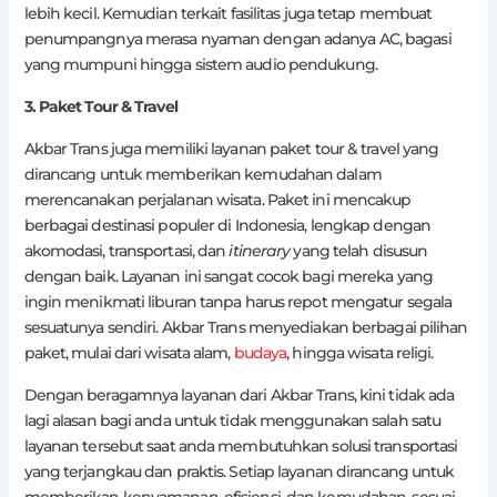
lebih kecil. Kemudian terkait fasilitas juga tetap membuat
penumpangnya merasa nyaman dengan adanya AC, bagasi
yang mumpuni hingga sistem audio pendukung.
3. Paket Tour & Travel
Akbar Trans juga memiliki layanan paket tour & travel yang
dirancang untuk memberikan kemudahan dalam
merencanakan perjalanan wisata. Paket ini mencakup
berbagai destinasi populer di Indonesia, lengkap dengan
akomodasi, transportasi, dan
itinerary
yang telah disusun
dengan baik. Layanan ini sangat cocok bagi mereka yang
ingin menikmati liburan tanpa harus repot mengatur segala
sesuatunya sendiri. Akbar Trans menyediakan berbagai pilihan
paket, mulai dari wisata alam,
budaya
, hingga wisata religi.
Dengan beragamnya layanan dari Akbar Trans, kini tidak ada
lagi alasan bagi anda untuk tidak menggunakan salah satu
layanan tersebut saat anda membutuhkan solusi transportasi
yang terjangkau dan praktis. Setiap layanan dirancang untuk
memberikan kenyamanan, efisiensi, dan kemudahan, sesuai