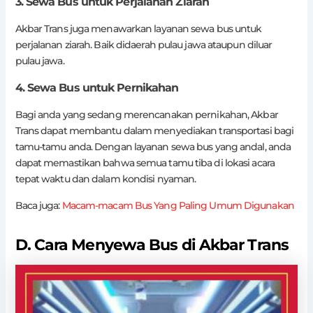
3. Sewa Bus untuk Perjalanan Ziarah
Akbar Trans juga menawarkan layanan sewa bus untuk
perjalanan ziarah. Baik didaerah pulau jawa ataupun diluar
pulau jawa.
4. Sewa Bus untuk Pernikahan
Bagi anda yang sedang merencanakan pernikahan, Akbar
Trans dapat membantu dalam menyediakan transportasi bagi
tamu-tamu anda. Dengan layanan sewa bus yang andal, anda
dapat memastikan bahwa semua tamu tiba di lokasi acara
tepat waktu dan dalam kondisi nyaman.
Baca juga:
Macam-macam Bus Yang Paling Umum Digunakan
D. Cara Menyewa Bus di Akbar Trans