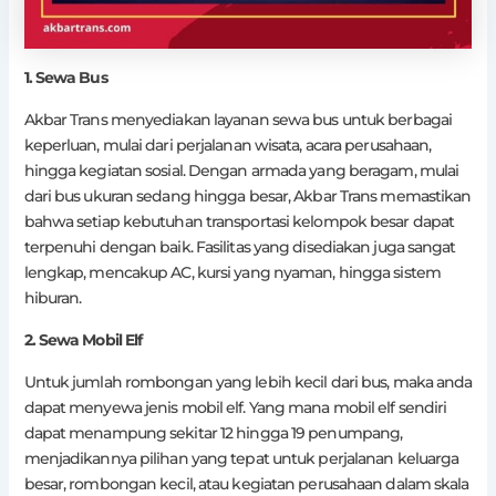
1. Sewa Bus
Akbar Trans menyediakan layanan sewa bus untuk berbagai
keperluan, mulai dari perjalanan wisata, acara perusahaan,
hingga kegiatan sosial. Dengan armada yang beragam, mulai
dari bus ukuran sedang hingga besar, Akbar Trans memastikan
bahwa setiap kebutuhan transportasi kelompok besar dapat
terpenuhi dengan baik. Fasilitas yang disediakan juga sangat
lengkap, mencakup AC, kursi yang nyaman, hingga sistem
hiburan.
2. Sewa Mobil Elf
Untuk jumlah rombongan yang lebih kecil dari bus, maka anda
dapat menyewa jenis mobil elf. Yang mana mobil elf sendiri
dapat menampung sekitar 12 hingga 19 penumpang,
menjadikannya pilihan yang tepat untuk perjalanan keluarga
besar, rombongan kecil, atau kegiatan perusahaan dalam skala