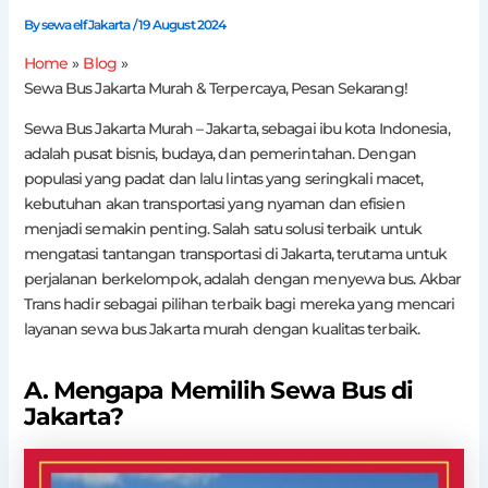
By
sewa elf Jakarta
/
19 August 2024
Home
Blog
Sewa Bus Jakarta Murah & Terpercaya, Pesan Sekarang!
Sewa Bus Jakarta Murah – Jakarta, sebagai ibu kota Indonesia,
adalah pusat bisnis, budaya, dan pemerintahan. Dengan
populasi yang padat dan lalu lintas yang seringkali macet,
kebutuhan akan transportasi yang nyaman dan efisien
menjadi semakin penting. Salah satu solusi terbaik untuk
mengatasi tantangan transportasi di Jakarta, terutama untuk
perjalanan berkelompok, adalah dengan menyewa bus. Akbar
Trans hadir sebagai pilihan terbaik bagi mereka yang mencari
layanan sewa bus Jakarta murah dengan kualitas terbaik.
A. Mengapa Memilih Sewa Bus di
Jakarta?