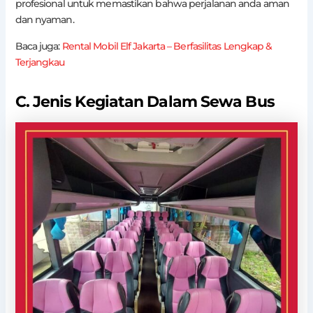
profesional untuk memastikan bahwa perjalanan anda aman
dan nyaman.
Baca juga:
Rental Mobil Elf Jakarta – Berfasilitas Lengkap &
Terjangkau
C. Jenis Kegiatan Dalam Sewa Bus