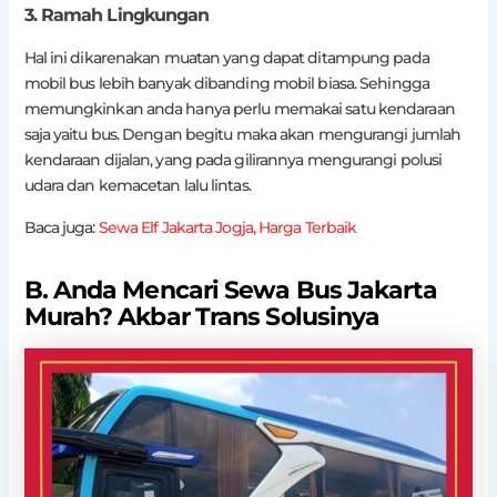
3. Ramah Lingkungan
Hal ini dikarenakan muatan yang dapat ditampung pada
mobil bus lebih banyak dibanding mobil biasa. Sehingga
memungkinkan anda hanya perlu memakai satu kendaraan
saja yaitu bus. Dengan begitu maka akan mengurangi jumlah
kendaraan dijalan, yang pada gilirannya mengurangi polusi
udara dan kemacetan lalu lintas.
Baca juga:
Sewa Elf Jakarta Jogja, Harga Terbaik
B. Anda Mencari Sewa Bus Jakarta
Murah? Akbar Trans Solusinya