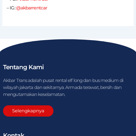
– IG:
@akbarrentcar
Tentang Kami
Akbar Trans adalah pusat rental elf long dan bus medium di
wilayah jakarta dan sekitarnya. Armada terawat, bersih dan
mengutamakan keselamatan.
Selengkapnya
Kontak