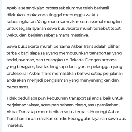
Apabila serangkaian proses sebelumnya telah berhasil
dilakukan, maka anda tinggal menunggu waktu
keberangkatan. Yang mana kami akan semaksimal mungkin
untuk segala layanan sewa bus Jakarta murah tersebut tepat
waktu dan berjalan sebagaimana mestinya.
Sewa bus Jakarta murah bersama Akbar Trans adalah pilihan
terbaik bagi siapa saja yang membutuhkan transportasi yang
andal, nyaman, dan terjangkau di Jakarta. Dengan armada
yang beragam, fasilitas lengkap, dan layanan pelanggan yang
profesional, Akbar Trans memastikan bahwa setiap perjalanan
anda akan menjadi pengalaman yang menyenangkan dan
bebas stres.
Tidak peduli apa pun kebutuhan transportasi anda, baik untuk
perjalanan wisata, acara perusahaan, ziarah, atau pernikahan,
Akbar Trans siap memberikan solusi terbaik. Hubungi Akbar
Trans hari ini dan rasakan sendiri keunggulan layanan sewa bus
mereka!.