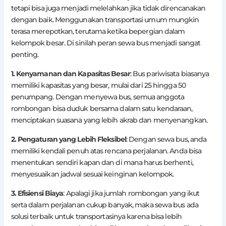
tetapi bisa juga menjadi melelahkan jika tidak direncanakan
dengan baik. Menggunakan transportasi umum mungkin
terasa merepotkan, terutama ketika bepergian dalam
kelompok besar. Di sinilah peran sewa bus menjadi sangat
penting.
1. Kenyamanan dan Kapasitas Besar
: Bus pariwisata biasanya
memiliki kapasitas yang besar, mulai dari 25 hingga 50
penumpang. Dengan menyewa bus, semua anggota
rombongan bisa duduk bersama dalam satu kendaraan,
menciptakan suasana yang lebih akrab dan menyenangkan.
2. Pengaturan yang Lebih Fleksibel
: Dengan sewa bus, anda
memiliki kendali penuh atas rencana perjalanan. Anda bisa
menentukan sendiri kapan dan di mana harus berhenti,
menyesuaikan jadwal sesuai keinginan kelompok.
3. Efisiensi Biaya
: Apalagi jika jumlah rombongan yang ikut
serta dalam perjalanan cukup banyak, maka sewa bus ada
solusi terbaik untuk transportasinya karena bisa lebih