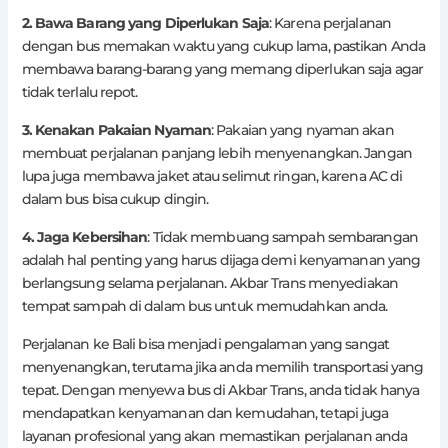
2. Bawa Barang yang Diperlukan Saja
: Karena perjalanan
dengan bus memakan waktu yang cukup lama, pastikan Anda
membawa barang-barang yang memang diperlukan saja agar
tidak terlalu repot.
3. Kenakan Pakaian Nyaman
: Pakaian yang nyaman akan
membuat perjalanan panjang lebih menyenangkan. Jangan
lupa juga membawa jaket atau selimut ringan, karena AC di
dalam bus bisa cukup dingin.
4. Jaga Kebersihan
: Tidak membuang sampah sembarangan
adalah hal penting yang harus dijaga demi kenyamanan yang
berlangsung selama perjalanan. Akbar Trans menyediakan
tempat sampah di dalam bus untuk memudahkan anda.
Perjalanan ke Bali bisa menjadi pengalaman yang sangat
menyenangkan, terutama jika anda memilih transportasi yang
tepat. Dengan menyewa bus di Akbar Trans, anda tidak hanya
mendapatkan kenyamanan dan kemudahan, tetapi juga
layanan profesional yang akan memastikan perjalanan anda