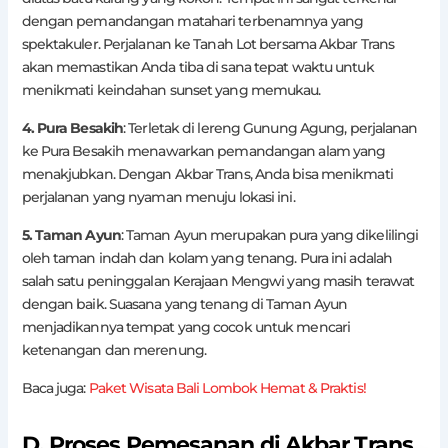
dengan pemandangan matahari terbenamnya yang
spektakuler. Perjalanan ke Tanah Lot bersama Akbar Trans
akan memastikan Anda tiba di sana tepat waktu untuk
menikmati keindahan sunset yang memukau.
4. Pura Besakih
: Terletak di lereng Gunung Agung, perjalanan
ke Pura Besakih menawarkan pemandangan alam yang
menakjubkan. Dengan Akbar Trans, Anda bisa menikmati
perjalanan yang nyaman menuju lokasi ini.
5. Taman Ayun
: Taman Ayun merupakan pura yang dikelilingi
oleh taman indah dan kolam yang tenang. Pura ini adalah
salah satu peninggalan Kerajaan Mengwi yang masih terawat
dengan baik. Suasana yang tenang di Taman Ayun
menjadikannya tempat yang cocok untuk mencari
ketenangan dan merenung.
Baca juga:
Paket Wisata Bali Lombok Hemat & Praktis!
D. Proses Pemesanan di Akbar Trans