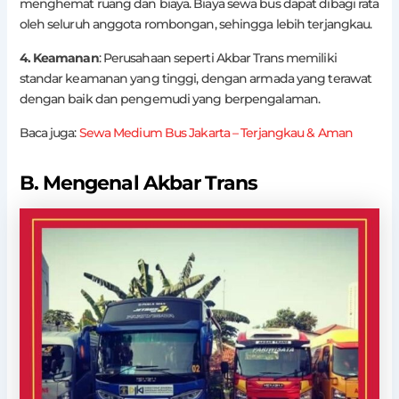
menghemat ruang dan biaya. Biaya sewa bus dapat dibagi rata
oleh seluruh anggota rombongan, sehingga lebih terjangkau.
4. Keamanan
: Perusahaan seperti Akbar Trans memiliki
standar keamanan yang tinggi, dengan armada yang terawat
dengan baik dan pengemudi yang berpengalaman.
Baca juga:
Sewa Medium Bus Jakarta – Terjangkau & Aman
B. Mengenal Akbar Trans