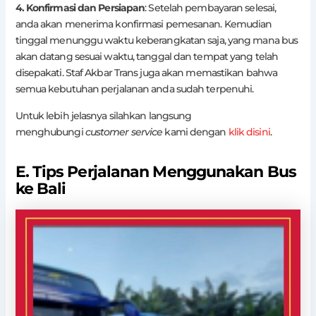
4. Konfirmasi dan Persiapan
: Setelah pembayaran selesai,
anda akan menerima konfirmasi pemesanan. Kemudian
tinggal menunggu waktu keberangkatan saja, yang mana bus
akan datang sesuai waktu, tanggal dan tempat yang telah
disepakati. Staf Akbar Trans juga akan memastikan bahwa
semua kebutuhan perjalanan anda sudah terpenuhi.
Untuk lebih jelasnya silahkan langsung
menghubungi
customer service
kami dengan
klik disini
.
E. Tips Perjalanan Menggunakan Bus
ke Bali