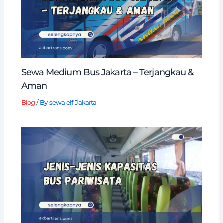
Sewa Medium Bus Jakarta – Terjangkau &
Aman
Blog
/ By
sewa elf Jakarta