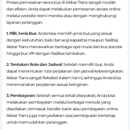
Proses pemesanan sewa bus di Akbar Trans sangat mudah
dan efisien. Anda dapat melakukan pemesanan secara online
melalui website resmi mereka atau dengan menghubungi
layanan pelanggan.
1. Pilih Jenis Bus
: Anda bisa memilih jenis bus yang sesuai
dengan kebutuhan, baik dari segi kapasitas maupun fasilitas.
Akbar Trans menawarkan berbagai opsi mulai dari bus standar
hingga bus VIP dengan fasilitas tambahan.
2. Tentukan Rute dan Jadwal
: Setelah memilih bus, Anda
dapat menentukan rute perjalanan dan jadwal keberangkatan.
Akbar Trans sangat fleksibel dalam hal ini, sehingga Anda bisa
merencanakan perjalanan sesuai keinginan.
3. Pembayaran
: Setelah semua detail disepakati, Anda bisa
melakukan pembayaran melalui berbagai metode yang
disediakan, termasuk transfer bank atau pembayaran online.
Akbar Trans juga menyediakan opsi pembayaran bertahap
untuk memudahkan pelanggan.