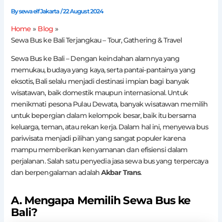
By
sewa elf Jakarta
/
22 August 2024
Home
Blog
Sewa Bus ke Bali Terjangkau – Tour, Gathering & Travel
Sewa Bus ke Bali – Dengan keindahan alamnya yang
memukau, budaya yang kaya, serta pantai-pantainya yang
eksotis, Bali selalu menjadi destinasi impian bagi banyak
wisatawan, baik domestik maupun internasional. Untuk
menikmati pesona Pulau Dewata, banyak wisatawan memilih
untuk bepergian dalam kelompok besar, baik itu bersama
keluarga, teman, atau rekan kerja. Dalam hal ini, menyewa bus
pariwisata menjadi pilihan yang sangat populer karena
mampu memberikan kenyamanan dan efisiensi dalam
perjalanan. Salah satu penyedia jasa sewa bus yang terpercaya
dan berpengalaman adalah
Akbar Trans
.
A. Mengapa Memilih Sewa Bus ke
Bali?