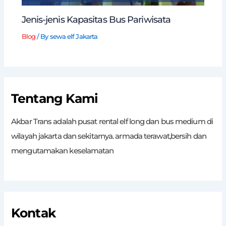
Jenis-jenis Kapasitas Bus Pariwisata
Blog
/ By
sewa elf Jakarta
Tentang Kami
Akbar Trans adalah pusat rental elf long dan bus medium di
wilayah jakarta dan sekitarnya. armada terawat,bersih dan
mengutamakan keselamatan
Kontak