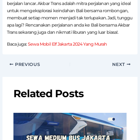
berjalan lancar. Akbar Trans adalah mitra perjalanan yang ideal
untuk mengeksplorasi keindahan Bali bersama rombongan,
membuat setiap momen menjadi tak terlupakan. Jadi, tunggu
apa lagi? Rencanakan perjalanan anda ke Bali bersama Akbar
Trans sekarang juga dan nikmati liburan yang luar biasa!.
Baca juga:
Sewa Mobil Elf Jakarta 2024 Yang Murah
PREVIOUS
NEXT
Related Posts