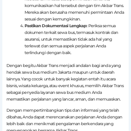
komunikasikan hal tersebut dengan tim Akbar Trans.
Mereka akan berusaha memenuhi permintaan Anda
sesuai dengan kemungkinan.
Pastikan Dokumentasi Lengkap:
Periksa semua
dokumen terkait sewa bus, termasuk kontrak dan
asuransi, untuk memastikan tidak ada hal yang
terlewat dan semua aspek perjalanan Anda
terlindungi dengan baik.
Dengan begitu Akbar Trans menjadi andalan bagi anda yang
hendak sewa bus medium Jakarta maupun untuk daerah
lainnya. Yang cocok untuk banyak kegiatan entah itu acara
bisnis, wisata keluarga, atau event khusus, memilih Akbar Trans
sebagai penyedia layanan sewa bus medium Anda
memastikan perjalanan yang lancar, aman, dan memuaskan.
Dengan mempertimbangkan tips dan informasi yang telah
dibahas, Anda dapat merencanakan perjalanan Anda dengan
lebih baik dan menikmati pengalaman berkendara yang
menyenangkan bersama Akbar Trans.