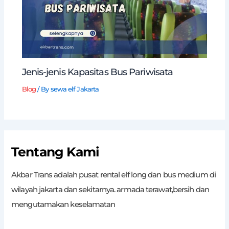
Jenis-jenis Kapasitas Bus Pariwisata
Blog
/ By
sewa elf Jakarta
Tentang Kami
Akbar Trans adalah pusat rental elf long dan bus medium di
wilayah jakarta dan sekitarnya. armada terawat,bersih dan
mengutamakan keselamatan