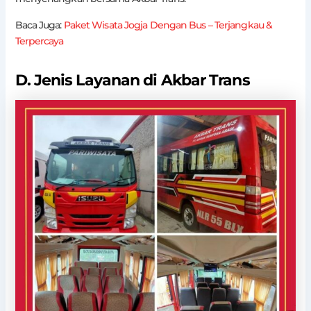
Baca Juga:
Paket Wisata Jogja Dengan Bus – Terjangkau &
Terpercaya
D. Jenis Layanan di Akbar Trans