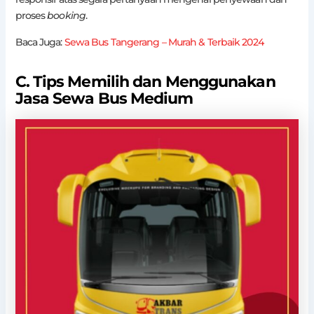
proses
booking
.
Baca Juga:
Sewa Bus Tangerang – Murah & Terbaik 2024
C. Tips Memilih dan Menggunakan
Jasa Sewa Bus Medium