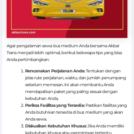
Agar pengalaman sewa bus medium Anda bersama Akbar
Trans menjadi lebih optimal, berikut beberapa tips yang bisa
Anda pertimbangkan:
Rencanakan Perjalanan Anda:
Tentukan dengan
jelas rute perjalanan, waktu, dan jumlah penumpang
sebelum memesan. Ini akan membantu Anda
mendapatkan paket yang paling sesuai dengan
kebutuhan Anda.
Periksa Fasilitas yang Tersedia:
Pastikan fasilitas yang
Anda butuhkan tersedia di bus medium yang akan
Anda sewa.
Diskusikan Kebutuhan Khusus:
Jika Anda memiliki
kebutuhan khusus atau permintaan tertentu,