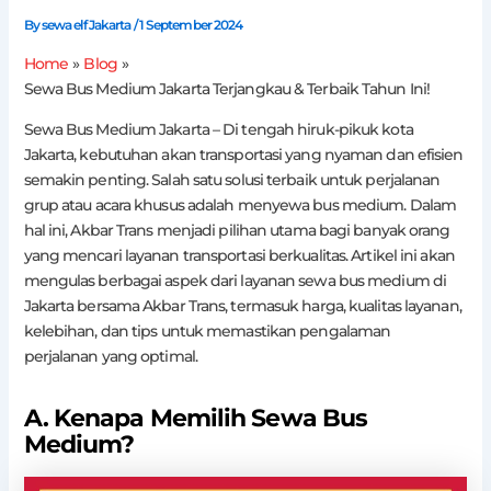
By
sewa elf Jakarta
/
1 September 2024
Home
Blog
Sewa Bus Medium Jakarta Terjangkau & Terbaik Tahun Ini!
Sewa Bus Medium Jakarta – Di tengah hiruk-pikuk kota
Jakarta, kebutuhan akan transportasi yang nyaman dan efisien
semakin penting. Salah satu solusi terbaik untuk perjalanan
grup atau acara khusus adalah menyewa bus medium. Dalam
hal ini, Akbar Trans menjadi pilihan utama bagi banyak orang
yang mencari layanan transportasi berkualitas. Artikel ini akan
mengulas berbagai aspek dari layanan sewa bus medium di
Jakarta bersama Akbar Trans, termasuk harga, kualitas layanan,
kelebihan, dan tips untuk memastikan pengalaman
perjalanan yang optimal.
A. Kenapa Memilih Sewa Bus
Medium?