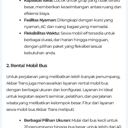
Kapasitas Ideal:
Cocok untuk grup yang tidak terlalu
besar, memberikan keseimbangan antara ruang dan
efisiensi biaya.
Fasilitas Nyaman:
Dilengkapi dengan kursi yang
nyaman, AC dan ruang bagasi yang memadai.
Fleksibilitas Waktu:
Sewa mobil elf tersedia untuk
berbagai durasi, dari harian hingga mingguan,
dengan pilihan paket yang fleksibel sesuai
kebutuhan anda.
2. Rental Mobil Bus
Untuk perjalanan yang melibatkan lebih banyak penumpang,
Akbar Trans juga menawarkan layanan rental mobil bus
dengan berbagai ukuran dan konfigurasi. Layanan ini ideal
untuk kegiatan seperti seminar, pelatihan, dan perjalanan
wisata yang melibatkan kelompok besar. Fitur dari layanan
sewa mobil bus Akbar Trans meliputi:
Berbagai Pilihan Ukuran:
Mulai dari bus kecil untuk
20 penumpang hingga bus besar untuk lebih dari 40