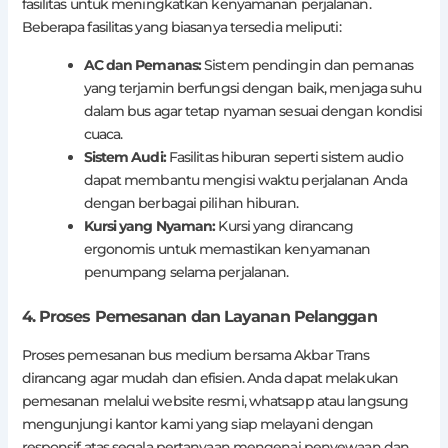
fasilitas untuk meningkatkan kenyamanan perjalanan.
Beberapa fasilitas yang biasanya tersedia meliputi:
AC dan Pemanas:
Sistem pendingin dan pemanas
yang terjamin berfungsi dengan baik, menjaga suhu
dalam bus agar tetap nyaman sesuai dengan kondisi
cuaca.
Sistem Audi:
Fasilitas hiburan seperti sistem audio
dapat membantu mengisi waktu perjalanan Anda
dengan berbagai pilihan hiburan.
Kursi yang Nyaman:
Kursi yang dirancang
ergonomis untuk memastikan kenyamanan
penumpang selama perjalanan.
4. Proses Pemesanan dan Layanan Pelanggan
Proses pemesanan bus medium bersama Akbar Trans
dirancang agar mudah dan efisien. Anda dapat melakukan
pemesanan melalui website resmi, whatsapp atau langsung
mengunjungi kantor kami yang siap melayani dengan
responsif atas segala pertanyaan mengenai penyewaan dan