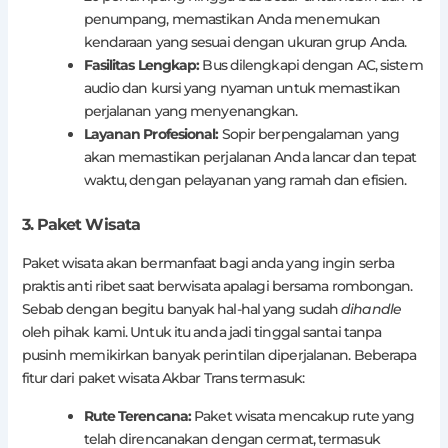
penumpang, memastikan Anda menemukan
kendaraan yang sesuai dengan ukuran grup Anda.
Fasilitas Lengkap:
Bus dilengkapi dengan AC, sistem
audio dan kursi yang nyaman untuk memastikan
perjalanan yang menyenangkan.
Layanan Profesional:
Sopir berpengalaman yang
akan memastikan perjalanan Anda lancar dan tepat
waktu, dengan pelayanan yang ramah dan efisien.
3. Paket Wisata
Paket wisata akan bermanfaat bagi anda yang ingin serba
praktis anti ribet saat berwisata apalagi bersama rombongan.
Sebab dengan begitu banyak hal-hal yang sudah
dihandle
oleh pihak kami. Untuk itu anda jadi tinggal santai tanpa
pusinh memikirkan banyak perintilan diperjalanan. Beberapa
fitur dari paket wisata Akbar Trans termasuk:
Rute Terencana:
Paket wisata mencakup rute yang
telah direncanakan dengan cermat, termasuk