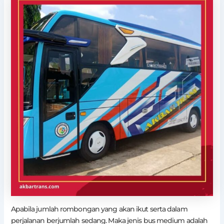
Apabila jumlah rombongan yang akan ikut serta dalam
perjalanan berjumlah sedang. Maka jenis bus medium adalah