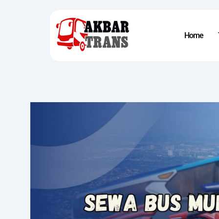
Skip
to
content
Home