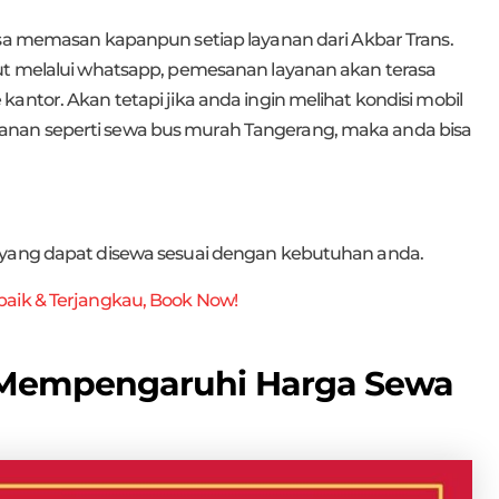
bisa memasan kapanpun setiap layanan dari Akbar Trans.
jut melalui whatsapp, pemesanan layanan akan terasa
antor. Akan tetapi jika anda ingin melihat kondisi mobil
nan seperti sewa bus murah Tangerang, maka anda bisa
 yang dapat disewa sesuai dengan kebutuhan anda.
aik & Terjangkau, Book Now!
g Mempengaruhi Harga Sewa