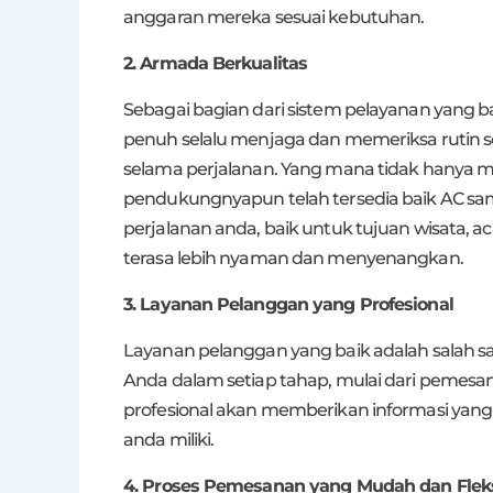
anggaran mereka sesuai kebutuhan.
2. Armada Berkualitas
Sebagai bagian dari sistem pelayanan yang 
penuh selalu menjaga dan memeriksa rutin 
selama perjalanan. Yang mana tidak hanya me
pendukungnyapun telah tersedia baik AC sam
perjalanan anda, baik untuk tujuan wisata, 
terasa lebih nyaman dan menyenangkan.
3. Layanan Pelanggan yang Profesional
Layanan pelanggan yang baik adalah salah sa
Anda dalam setiap tahap, mulai dari pemesa
profesional akan memberikan informasi yan
anda miliki.
4. Proses Pemesanan yang Mudah dan Fleks