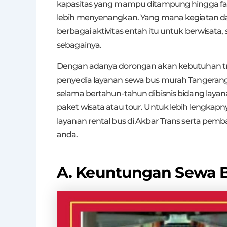
kapasitas yang mampu ditampung hingga fas
lebih menyenangkan. Yang mana kegiatan da
berbagai aktivitas entah itu untuk berwisata,
sebagainya.
Dengan adanya dorongan akan kebutuhan trans
penyedia layanan sewa bus murah Tangeran
selama bertahun-tahun dibisnis bidang layan
paket wisata atau tour. Untuk lebih lengkap
layanan rental bus di Akbar Trans serta pem
anda.
A. Keuntungan Sewa B