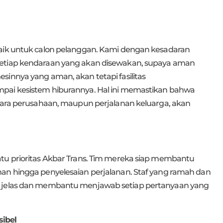
baik untuk calon pelanggan. Kami dengan kesadaran
setiap kendaraan yang akan disewakan, supaya aman
sinnya yang aman, akan tetapi fasilitas
pai kesistem hiburannya. Hal ini memastikan bahwa
acara perusahaan, maupun perjalanan keluarga, akan
tu prioritas Akbar Trans. Tim mereka siap membantu
nan hingga penyelesaian perjalanan. Staf yang ramah dan
g jelas dan membantu menjawab setiap pertanyaan yang
ibel