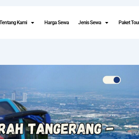
Tentang Kami
Harga Sewa
Jenis Sewa
Paket Tour