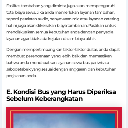
Fasilitas tambahan yang diminta juga akan mempengaruhi
total biaya sewa. Jika anda memerlukan layanan tambahan,
seperti peralatan audio, penyewaan mic atau layanan catering,
hal ini juga akan dikenakan biaya tambahan. Pastikan untuk
mendiskusikan semua kebutuhan anda dengan penyedia
layanan agar tidak ada kejutan dalam biaya akhir.
Dengan mempertimbangkan faktor-faktor diatas, anda dapat
membuat perencanaan yang lebih baik dan memastikan
bahwa anda mendapatkan layanan sewa bus pariwisata
Jabodetabek yang sesuai dengan anggaran dan kebutuhan
perjalanan anda.
E. Kondisi Bus yang Harus Diperiksa
Sebelum Keberangkatan