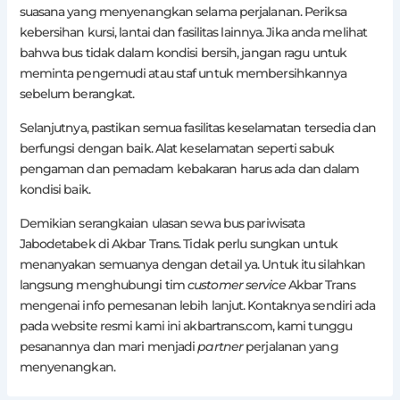
suasana yang menyenangkan selama perjalanan. Periksa
kebersihan kursi, lantai dan fasilitas lainnya. Jika anda melihat
bahwa bus tidak dalam kondisi bersih, jangan ragu untuk
meminta pengemudi atau staf untuk membersihkannya
sebelum berangkat.
Selanjutnya, pastikan semua fasilitas keselamatan tersedia dan
berfungsi dengan baik. Alat keselamatan seperti sabuk
pengaman dan pemadam kebakaran harus ada dan dalam
kondisi baik.
Demikian serangkaian ulasan sewa bus pariwisata
Jabodetabek di Akbar Trans. Tidak perlu sungkan untuk
menanyakan semuanya dengan detail ya. Untuk itu silahkan
langsung menghubungi tim
customer service
Akbar Trans
mengenai info pemesanan lebih lanjut. Kontaknya sendiri ada
pada website resmi kami ini akbartrans.com, kami tunggu
pesanannya dan mari menjadi
partner
perjalanan yang
menyenangkan.