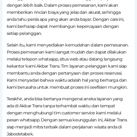
dengan lebih baik. Dalam proses pemesanan, kami akan
memberikan rincian biaya yang jelas dan akurat, sehingga
anda tahu persis apa yang akan anda bayar. Dengan cara ini,
kami berharap dapat membangun kepercayaan dengan
setiap pelanggan.
Selain itu, kami menyediakan kemudahan dalam pemesanan.
Proses pemesanan kami sangat mudah dan dapat dilakukan
melalui telepon whatsapp, situs web atau datang langsung
kekantor kami Akbar Trans. Tim layanan pelanggan kami siap
membantu anda dengan pertanyaan dan proses reservasi.
Kami menyadari bahwa waktu adalah hal yang berharga dan
kami berusaha untuk membuat proses ini seefisien mungkin.
Terakhir, anda bisa bertanya mengenai aneka layanan yang
ada di Akbar Trans tanpa terhambat waktu dan tempat
dengan menghubungi tim
customer service
kami melalui
pesan whatsapp. Dengan semua keunggulan ini, Akbar Trans
siap menjadi mitra terbaik dalam perjalanan wisata anda di
Jabodetabek.