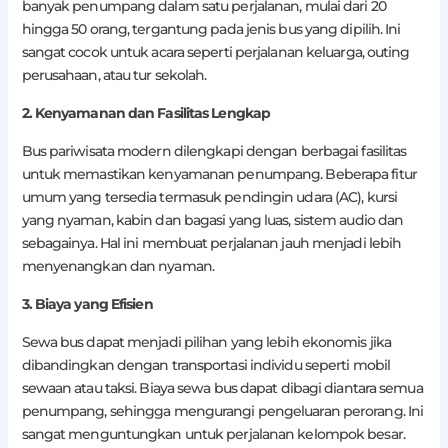
banyak penumpang dalam satu perjalanan, mulai dari 20
hingga 50 orang, tergantung pada jenis bus yang dipilih. Ini
sangat cocok untuk acara seperti perjalanan keluarga, outing
perusahaan, atau tur sekolah.
2. Kenyamanan dan Fasilitas Lengkap
Bus pariwisata modern dilengkapi dengan berbagai fasilitas
untuk memastikan kenyamanan penumpang. Beberapa fitur
umum yang tersedia termasuk pendingin udara (AC), kursi
yang nyaman, kabin dan bagasi yang luas, sistem audio dan
sebagainya. Hal ini membuat perjalanan jauh menjadi lebih
menyenangkan dan nyaman.
3. Biaya yang Efisien
Sewa bus dapat menjadi pilihan yang lebih ekonomis jika
dibandingkan dengan transportasi individu seperti mobil
sewaan atau taksi. Biaya sewa bus dapat dibagi diantara semua
penumpang, sehingga mengurangi pengeluaran perorang. Ini
sangat menguntungkan untuk perjalanan kelompok besar.