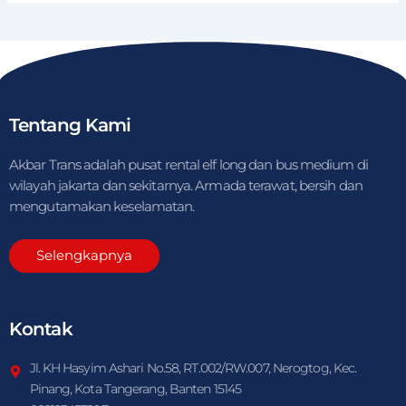
Tentang Kami
Akbar Trans adalah pusat rental elf long dan bus medium di
wilayah jakarta dan sekitarnya. Armada terawat, bersih dan
mengutamakan keselamatan.
Selengkapnya
Kontak
Jl. KH Hasyim Ashari No.58, RT.002/RW.007, Nerogtog, Kec.
Pinang, Kota Tangerang, Banten 15145