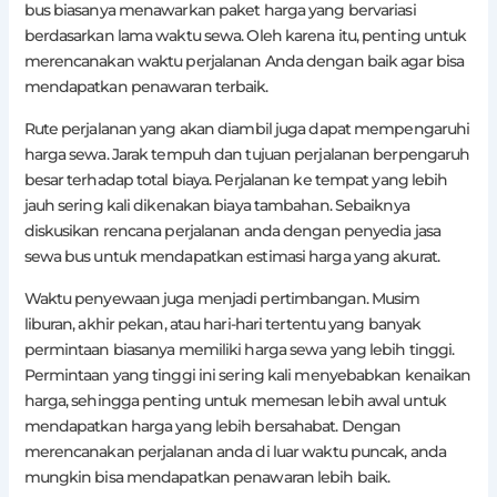
bus biasanya menawarkan paket harga yang bervariasi
berdasarkan lama waktu sewa. Oleh karena itu, penting untuk
merencanakan waktu perjalanan Anda dengan baik agar bisa
mendapatkan penawaran terbaik.
Rute perjalanan yang akan diambil juga dapat mempengaruhi
harga sewa. Jarak tempuh dan tujuan perjalanan berpengaruh
besar terhadap total biaya. Perjalanan ke tempat yang lebih
jauh sering kali dikenakan biaya tambahan. Sebaiknya
diskusikan rencana perjalanan anda dengan penyedia jasa
sewa bus untuk mendapatkan estimasi harga yang akurat.
Waktu penyewaan juga menjadi pertimbangan. Musim
liburan, akhir pekan, atau hari-hari tertentu yang banyak
permintaan biasanya memiliki harga sewa yang lebih tinggi.
Permintaan yang tinggi ini sering kali menyebabkan kenaikan
harga, sehingga penting untuk memesan lebih awal untuk
mendapatkan harga yang lebih bersahabat. Dengan
merencanakan perjalanan anda di luar waktu puncak, anda
mungkin bisa mendapatkan penawaran lebih baik.