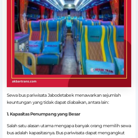
Sewa bus pariwisata Jabodetabek menawarkan sejumlah
keuntungan yang tidak dapat diabaikan, antara lain:
1. Kapasitas Penumpang yang Besar
Salah satu alasan utama mengapa banyak orang memilih sewa
bus adalah kapasitasnya. Bus pariwisata dapat mengangkut