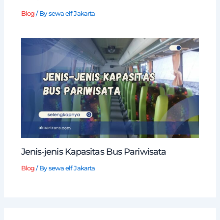
Blog
/ By
sewa elf Jakarta
Jenis-jenis Kapasitas Bus Pariwisata
Blog
/ By
sewa elf Jakarta