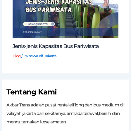
Jenis-jenis Kapasitas Bus Pariwisata
Blog
/ By
sewa elf Jakarta
Tentang Kami
Akbar Trans adalah pusat rental elf long dan bus medium di
wilayah jakarta dan sekitarnya. armada terawat,bersih dan
mengutamakan keselamatan