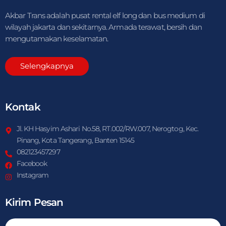
Akbar Trans adalah pusat rental elf long dan bus medium di
wilayah jakarta dan sekitarnya. Armada terawat, bersih dan
mengutamakan keselamatan.
Selengkapnya
Kontak
Jl. KH Hasyim Ashari No.58, RT.002/RW.007, Nerogtog, Kec.
Pinang, Kota Tangerang, Banten 15145
082123457297
Facebook
Instagram
Kirim Pesan