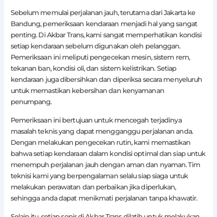
Sebelum memulai perjalanan jauh, terutama dari Jakarta ke
Bandung, pemeriksaan kendaraan menjadi hal yang sangat
penting. Di Akbar Trans, kami sangat memperhatikan kondisi
setiap kendaraan sebelum digunakan oleh pelanggan.
Pemeriksaan ini meliputi pengecekan mesin, sistem rem,
tekanan ban, kondisi oli, dan sistem kelistrikan. Setiap
kendaraan juga dibersihkan dan diperiksa secara menyeluruh
untuk memastikan kebersihan dan kenyamanan
penumpang.
Pemeriksaan ini bertujuan untuk mencegah terjadinya
masalah teknis yang dapat mengganggu perjalanan anda.
Dengan melakukan pengecekan rutin, kami memastikan
bahwa setiap kendaraan dalam kondisi optimal dan siap untuk
menempuh perjalanan jauh dengan aman dan nyaman. Tim
teknisi kami yang berpengalaman selalu siap siaga untuk
melakukan perawatan dan perbaikan jika diperlukan,
sehingga anda dapat menikmati perjalanan tanpa khawatir.
Selain itu, setiap sopir di Akbar Trans dilatih untuk melakukan