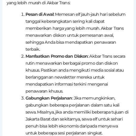
yang lebih murah di Akbar Trans:
Pesan di Awal
: Memesan elf jauh-jauh hari sebelum
tanggal keberangkatan sering kali dapat
memberikan harga yang lebih murah. Akbar Trans
menawarkan diskon untuk pemesanan awal,
sehingga Anda bisa mendapatkan penawaran
terbaik.
Manfaatkan Promo dan Diskon
: Akbar Trans secara
rutin menawarkan berbagai promo dan diskon
khusus. Pastikan anda mengikuti media sosial atau
berlangganan newsletter mereka untuk
mendapatkan informasi terkini mengenai
penawaran khusus.
Gabungkan Perjalanan
: Jika memungkinkan,
gabungkan beberapa perjalanan dalam satu kali
sewa. Misalnya, jika anda memiliki beberapa tujuan di
Jakarta Barat dan sekitarnya, sewa elf untuk sehari
penuh bisa lebih ekonomis daripada menyewa
untuk beberapa sesi perjalanan singkat.