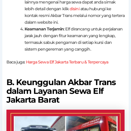
lainnya mengenai harga sewa dapat anda simak
lebih detail dengan klik
disini
atau hubungi ke
kontak resmi Akbar Trans melalui nomor yang tertera
dalam website ini.
Keamanan Terjamin
: Elf dirancang untuk perjalanan
jarak jauh dengan fitur keamanan yang lengkap,
termasuk sabuk pengaman di setiap kursi dan
sistem pengereman yang canggih.
Baca juga:
Harga Sewa Elf Jakarta Terbaru & Terpercaya
B. Keunggulan Akbar Trans
dalam Layanan Sewa Elf
Jakarta Barat