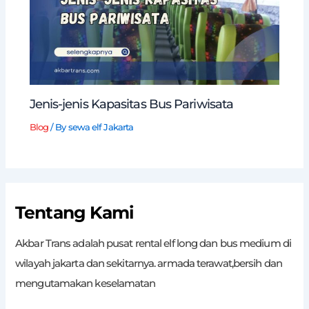
Jenis-jenis Kapasitas Bus Pariwisata
Blog
/ By
sewa elf Jakarta
Tentang Kami
Akbar Trans adalah pusat rental elf long dan bus medium di
wilayah jakarta dan sekitarnya. armada terawat,bersih dan
mengutamakan keselamatan