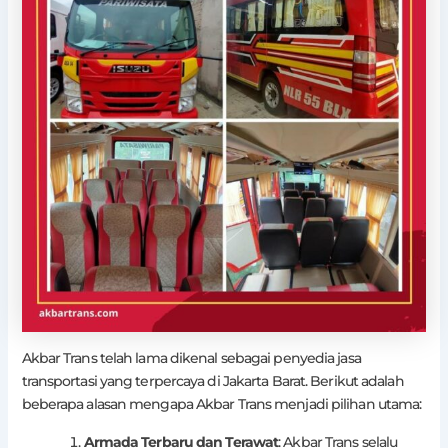
Akbar Trans telah lama dikenal sebagai penyedia jasa
transportasi yang terpercaya di Jakarta Barat. Berikut adalah
beberapa alasan mengapa Akbar Trans menjadi pilihan utama:
Armada Terbaru dan Terawat
: Akbar Trans selalu