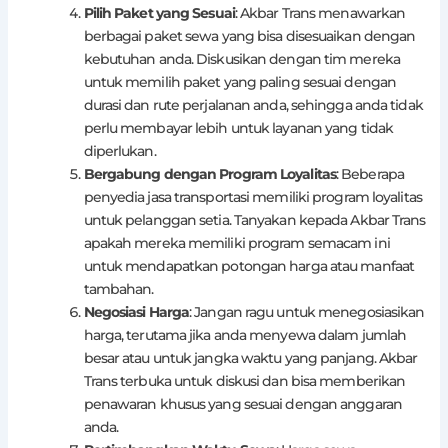
Pilih Paket yang Sesuai
: Akbar Trans menawarkan
berbagai paket sewa yang bisa disesuaikan dengan
kebutuhan anda. Diskusikan dengan tim mereka
untuk memilih paket yang paling sesuai dengan
durasi dan rute perjalanan anda, sehingga anda tidak
perlu membayar lebih untuk layanan yang tidak
diperlukan.
Bergabung dengan Program Loyalitas
: Beberapa
penyedia jasa transportasi memiliki program loyalitas
untuk pelanggan setia. Tanyakan kepada Akbar Trans
apakah mereka memiliki program semacam ini
untuk mendapatkan potongan harga atau manfaat
tambahan.
Negosiasi Harga
: Jangan ragu untuk menegosiasikan
harga, terutama jika anda menyewa dalam jumlah
besar atau untuk jangka waktu yang panjang. Akbar
Trans terbuka untuk diskusi dan bisa memberikan
penawaran khusus yang sesuai dengan anggaran
anda.