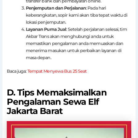
transfer bank dan pembayaran online.
Penjemputan dan Perjalanan
: Pada hari
keberangkatan, sopir kami akan tiba tepat waktu di
lokasi penjemputan.
Layanan Purna Jual
: Setelah perjalanan selesai, tim
Akbar Trans akan menghubungi anda untuk
memastikan pengalaman anda memuaskan dan
menerima masukan untuk perbaikan layanan di
masa depan.
Baca juga:
Tempat Menyewa Bus 25 Seat
D. Tips Memaksimalkan
Pengalaman Sewa Elf
Jakarta Barat