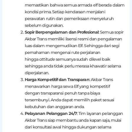
memastikan bahwa semua armada elf berada dalam
kondisi prima. Setiap kendaraan menjalani
perawatan rutin dan pemeriksaan menyeluruh
sebelum digunakan.
Sopir Berpengalaman dan Profesional
: Semua sopir
Akbar Trans memiliki lisensi resmi dan pengalaman
luas dalam mengemudikan Elf. Sehingga dari segi
pemahaman mengenai rute perjalanan
hingga
attitude
semuanya sudah dilevel baik
sehingga anda tidak perlu merasa khawatir selama
diperjalanan.
Harga Kompetitif dan Transparan
: Akbar Trans
menawarkan harga sewa Elf yang kompetitif
dengan transparansi penuh tanpa biaya
tersembunyi. Anda dapat memilih paket sesuai
kebutuhan dan anggaran anda.
Pelayanan Pelanggan 24/7
: Tim layanan pelanggan
Akbar Trans siap membantu anda kapan saja, mulai
dari konsultasi awal hingga dukungan selama