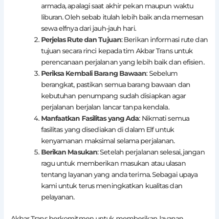
armada, apalagi saat akhir pekan maupun waktu
liburan. Oleh sebab itulah lebih baik anda memesan
sewa elfnya dari jauh-jauh hari.
Perjelas Rute dan Tujuan
: Berikan informasi rute dan
tujuan secara rinci kepada tim Akbar Trans untuk
perencanaan perjalanan yang lebih baik dan efisien.
Periksa Kembali Barang Bawaan
: Sebelum
berangkat, pastikan semua barang bawaan dan
kebutuhan penumpang sudah disiapkan agar
perjalanan berjalan lancar tanpa kendala.
Manfaatkan Fasilitas yang Ada
: Nikmati semua
fasilitas yang disediakan di dalam Elf untuk
kenyamanan maksimal selama perjalanan.
Berikan Masukan
: Setelah perjalanan selesai, jangan
ragu untuk memberikan masukan atau ulasan
tentang layanan yang anda terima. Sebagai upaya
kami untuk terus meningkatkan kualitas dan
pelayanan.
Akbar Trans berkomitmen untuk memberikan layanan