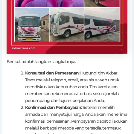
Berikut adalah langkah-langkahnya:
Konsultasi dan Pemesanan
: Hubungi tim Akbar
Trans melalui telepon, email, atau situs web untuk
mendiskusikan kebutuhan anda. Tim kami akan
memberikan rekomendasi terbaik sesuai jumlah
penumpang dan tujuan perjalanan Anda.
Konfirmasi dan Pembayaran
: Setelah memilih
armada dan menyetujui harga, Anda akan menerima
konfirmasi pemesanan. Pembayaran dapat dilakukan
melalui berbagai metode yang tersedia, termasuk