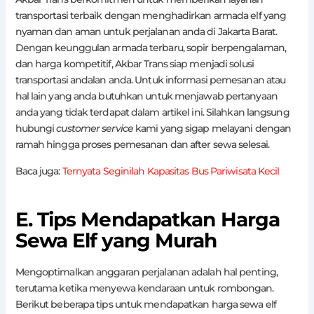
transportasi terbaik dengan menghadirkan armada elf yang
nyaman dan aman untuk perjalanan anda di Jakarta Barat.
Dengan keunggulan armada terbaru, sopir berpengalaman,
dan harga kompetitif, Akbar Trans siap menjadi solusi
transportasi andalan anda. Untuk informasi pemesanan atau
hal lain yang anda butuhkan untuk menjawab pertanyaan
anda yang tidak terdapat dalam artikel ini. Silahkan langsung
hubungi
customer service
kami yang sigap melayani dengan
ramah hingga proses pemesanan dan after sewa selesai.
Baca juga:
Ternyata Seginilah Kapasitas Bus Pariwisata Kecil
E. Tips Mendapatkan Harga
Sewa Elf yang Murah
Mengoptimalkan anggaran perjalanan adalah hal penting,
terutama ketika menyewa kendaraan untuk rombongan.
Berikut beberapa tips untuk mendapatkan harga sewa elf