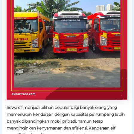
Sewa elf menjadi pilihan populer bagi banyak orang yang
memerlukan kendaraan dengan kapasitas penumpang lebih
banyak dibandingkan mobil pribadi, namun tetap
menginginkan kenyamanan dan efisiensi. Kendaraan elf