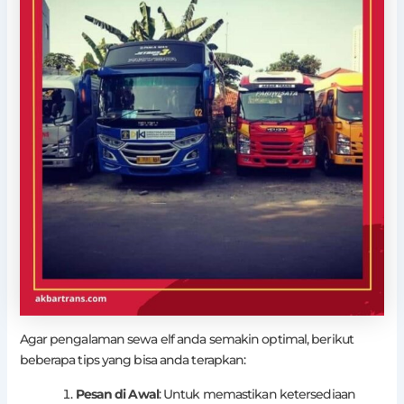
Agar pengalaman sewa elf anda semakin optimal, berikut
beberapa tips yang bisa anda terapkan:
Pesan di Awal
: Untuk memastikan ketersediaan