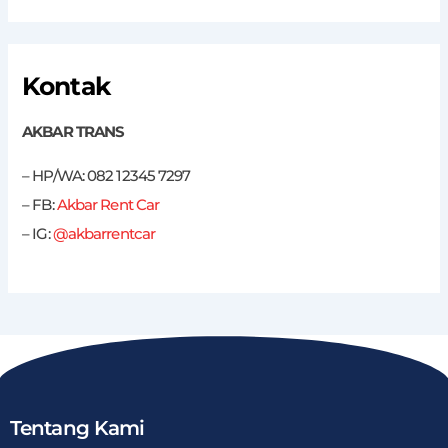
Kontak
AKBAR TRANS
– HP/WA: 082 12345 7297
– FB:
Akbar Rent Car
– IG:
@akbarrentcar
Tentang Kami