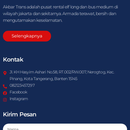
Akbar Trans adalah pusat rental elf long dan bus medium di
wilayah jakarta dan sekitarnya. Armada terawat, bersih dan
mengutamakan keselamatan.
Selengkapnya
Kontak
Jl. KH Hasyim Ashari No.58, RT.002/RW.007, Nerogtog, Kec.
Pinang, Kota Tangerang, Banten 15145
082123457297
Facebook
Instagram
Kirim Pesan