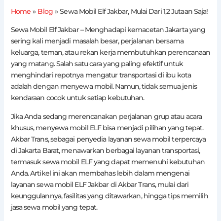
Home
Blog
Sewa Mobil Elf Jakbar, Mulai Dari 1,2 Jutaan Saja!
Sewa Mobil Elf Jakbar – Menghadapi kemacetan Jakarta yang
sering kali menjadi masalah besar, perjalanan bersama
keluarga, teman, atau rekan kerja membutuhkan perencanaan
yang matang. Salah satu cara yang paling efektif untuk
menghindari repotnya mengatur transportasi di ibu kota
adalah dengan menyewa mobil. Namun, tidak semua jenis
kendaraan cocok untuk setiap kebutuhan.
Jika Anda sedang merencanakan perjalanan grup atau acara
khusus, menyewa mobil ELF bisa menjadi pilihan yang tepat.
Akbar Trans, sebagai penyedia layanan sewa mobil terpercaya
di Jakarta Barat, menawarkan berbagai layanan transportasi,
termasuk sewa mobil ELF yang dapat memenuhi kebutuhan
Anda. Artikel ini akan membahas lebih dalam mengenai
layanan sewa mobil ELF Jakbar di Akbar Trans, mulai dari
keunggulannya, fasilitas yang ditawarkan, hingga tips memilih
jasa sewa mobil yang tepat.