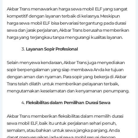
Akbar Trans menawarkan harga sewa mobil ELF yang sangat
kompetitif dengan layanan terbaik di kelasnya. Meskipun
harga sewa mobil ELF bisa bervariasi tergantung pada durasi
sewa dan jarak perjalanan, Akbar Trans berusaha memberikan
harga yang terjangkau tanpa mengurangi kualitas layanan.
Layanan Sopir Profesional
Selain menyewa kendaraan, Akbar Trans juga menyediakan
sopir berpengalaman yang siap membawa Anda ke tujuan
dengan aman dan nyaman. Para sopir yang bekerja di Akbar
Trans telah dilatih untuk memberikan pelayanan terbaik,
mengutamakan keselamatan dan kenyamanan penumpang.
Fleksibilitas dalam Pemilihan Durasi Sewa
Akbar Trans memberikan fleksibilitas dalam memilih durasi
sewa mobil ELF, baik itu untuk perjalanan sehari penuh,
semalam, atau bahkan untuk sewa jangka panjang. Anda
dapat menyesuaikan jadwal sewa mobil sesuai dengan