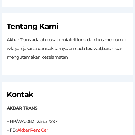
Tentang Kami
Akbar Trans adalah pusat rental elf long dan bus medium di
wilayah jakarta dan sekitarnya. armada terawat,bersih dan
mengutamakan keselamatan
Kontak
AKBAR TRANS
– HP/WA: 082 12345 7297
– FB:
Akbar Rent Car