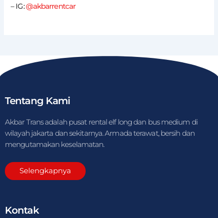
– IG:
@akbarrentcar
Tentang Kami
Akbar Trans adalah pusat rental elf long dan bus medium di
wilayah jakarta dan sekitarnya. Armada terawat, bersih dan
mengutamakan keselamatan.
Selengkapnya
Kontak