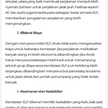
sirkulasi udara yang baik membuat perjalanan menjadi lebih
nyaman, bahkan untuk perjalanan jarak jauh. Fasilitas seperti
AC dan audio juga tersedia pada sebagian besar armada ELF,
memberikan pengalaman perjalanan yang lebih
menyenangkan.
Efisiensi Biaya
Dengan menyewa mobil ELF, Anda tidak perlu mengeluarkan
biaya untuk beberapa kendaraan jika perjalanan melibatkan
banyak orang. Ini lebih ekonomis dibandingkan jika Anda
harus menyewa beberapa mobil kecil untuk menampung
seluruh grup. Biaya sewa kendaraan ELF pun terbilang lebih
terjangkau dibandingkan menyewa bus pariwisata, terutama
untuk jarak dekat dan jumlah penumpang yang tidak terlalu
banyak.
Keamanan dan Kestabilan
Kendaraan ELF dikenal memiliki kestabilan yang baik, baik saat
melaju di jalan raya maupun saat melewati medan yang sedikit