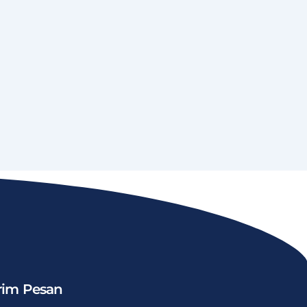
rim Pesan