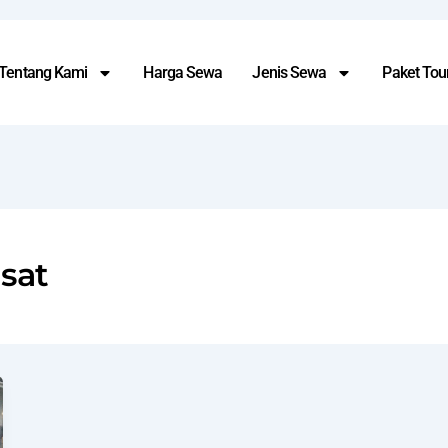
Tentang Kami
Harga Sewa
Jenis Sewa
Paket Tour
usat