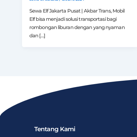
Sewa Elf Jakarta Pusat | Akbar Trans, Mobil
Elf bisa menjadi solusi transportasi bagi
rombongan liburan dengan yang nyaman
dan […]
Tentang Kami