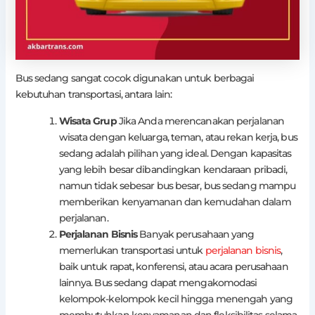
Bus sedang sangat cocok digunakan untuk berbagai
kebutuhan transportasi, antara lain:
Wisata Grup
Jika Anda merencanakan perjalanan
wisata dengan keluarga, teman, atau rekan kerja, bus
sedang adalah pilihan yang ideal. Dengan kapasitas
yang lebih besar dibandingkan kendaraan pribadi,
namun tidak sebesar bus besar, bus sedang mampu
memberikan kenyamanan dan kemudahan dalam
perjalanan.
Perjalanan Bisnis
Banyak perusahaan yang
memerlukan transportasi untuk
perjalanan bisnis
,
baik untuk rapat, konferensi, atau acara perusahaan
lainnya. Bus sedang dapat mengakomodasi
kelompok-kelompok kecil hingga menengah yang
membutuhkan kenyamanan dan fleksibilitas selama