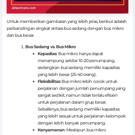
Untuk memberikan gambaran yang lebih jelas, berikut adalah
perbandingan singkat antara bus sedang dengan bus mikro
dan bus besar.
Bus Sedang vs. Bus Mikro
Kapasitas
: Bus mikro hanya dapat
menampung sekitar 10-20 penumpang,
sedangkan bus sedang memiliki kapasitas
yang lebih besar (25-40 orang).
Fleksibilitas
: Bus mikro lebih cocok untuk
perjalanan dengan jumlah penumpang yang
sangat sedikit, namun tidak terlalu efisien
untuk perjalanan dalam grup besar.
Sebaliknya, bus sedang memiliki kapasitas
yang lebih sesuai untuk perjalanan kelompok
dengan lebih banyak penumpang.
Kenyamanan
: Meskipun bus mikro