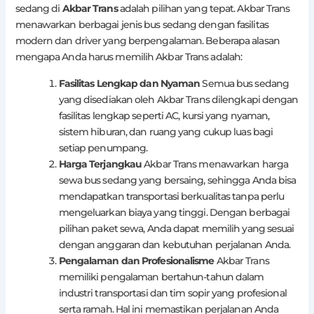
sedang di
Akbar Trans
adalah pilihan yang tepat. Akbar Trans
menawarkan berbagai jenis bus sedang dengan fasilitas
modern dan driver yang berpengalaman. Beberapa alasan
mengapa Anda harus memilih Akbar Trans adalah:
Fasilitas Lengkap dan Nyaman
Semua bus sedang
yang disediakan oleh Akbar Trans dilengkapi dengan
fasilitas lengkap seperti AC, kursi yang nyaman,
sistem hiburan, dan ruang yang cukup luas bagi
setiap penumpang.
Harga Terjangkau
Akbar Trans menawarkan harga
sewa bus sedang yang bersaing, sehingga Anda bisa
mendapatkan transportasi berkualitas tanpa perlu
mengeluarkan biaya yang tinggi. Dengan berbagai
pilihan paket sewa, Anda dapat memilih yang sesuai
dengan anggaran dan kebutuhan perjalanan Anda.
Pengalaman dan Profesionalisme
Akbar Trans
memiliki pengalaman bertahun-tahun dalam
industri transportasi dan tim sopir yang profesional
serta ramah. Hal ini memastikan perjalanan Anda