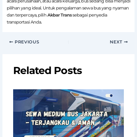
acara perusahaan, atau acara keluarga, bus sedang bisa menjadi
pilihan yang ideal. Untuk pengalaman sewa bus yang nyaman
dan terpercaya, pilih
Akbar Trans
sebagai penyedia
transportasi Anda.
PREVIOUS
NEXT
Related Posts