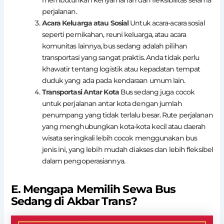
perjalanan.
Acara Keluarga atau Sosial
Untuk acara-acara sosial
seperti pernikahan, reuni keluarga, atau acara
komunitas lainnya, bus sedang adalah pilihan
transportasi yang sangat praktis. Anda tidak perlu
khawatir tentang logistik atau kepadatan tempat
duduk yang ada pada kendaraan umum lain.
Transportasi Antar Kota
Bus sedang juga cocok
untuk perjalanan antar kota dengan jumlah
penumpang yang tidak terlalu besar. Rute perjalanan
yang menghubungkan kota-kota kecil atau daerah
wisata seringkali lebih cocok menggunakan bus
jenis ini, yang lebih mudah diakses dan lebih fleksibel
dalam pengoperasiannya.
E. Mengapa Memilih Sewa Bus
Sedang di Akbar Trans?