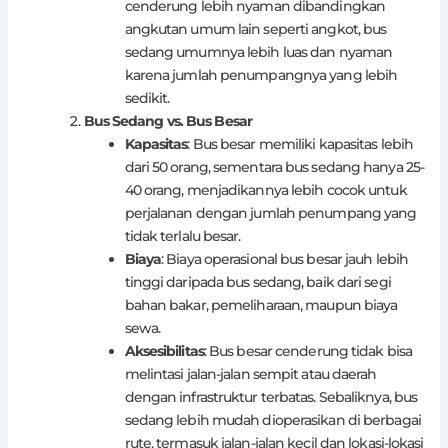
cenderung lebih nyaman dibandingkan
angkutan umum lain seperti angkot, bus
sedang umumnya lebih luas dan nyaman
karena jumlah penumpangnya yang lebih
sedikit.
Bus Sedang vs. Bus Besar
Kapasitas
: Bus besar memiliki kapasitas lebih
dari 50 orang, sementara bus sedang hanya 25-
40 orang, menjadikannya lebih cocok untuk
perjalanan dengan jumlah penumpang yang
tidak terlalu besar.
Biaya
: Biaya operasional bus besar jauh lebih
tinggi daripada bus sedang, baik dari segi
bahan bakar, pemeliharaan, maupun biaya
sewa.
Aksesibilitas
: Bus besar cenderung tidak bisa
melintasi jalan-jalan sempit atau daerah
dengan infrastruktur terbatas. Sebaliknya, bus
sedang lebih mudah dioperasikan di berbagai
rute, termasuk jalan-jalan kecil dan lokasi-lokasi