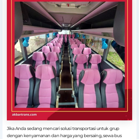
Jika Anda sedang mencari solusi transportasi untuk grup
dengan kenyamanan dan harga yang bersaing, sewa bus