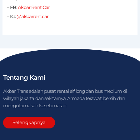
– FB:
Akbar Rent Car
– IG:
@akbarrentcar
Tentang Kami
Akbar Trans adalah pusat rental elf long dan bus medium di
wilayah jakarta dan sekitarnya. Armada terawat, bersih dan
mengutamakan keselamatan.
Selengkapnya