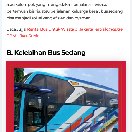
atau kelompok yang mengadakan perjalanan wisata,
pertemuan bisnis, atau perjalanan keluarga besar, bus sedang
bisa menjadi solusi yang efisien dan nyaman.
Baca Juga:
Rental Bus Untuk Wisata di Jakarta Terbaik
Include
BBM + Jasa Supir
B. Kelebihan Bus Sedang