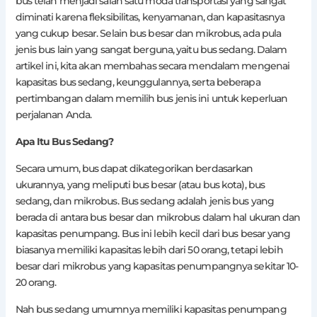
bus telah menjadi salah satu moda transportasi yang sangat
diminati karena fleksibilitas, kenyamanan, dan kapasitasnya
yang cukup besar. Selain bus besar dan mikrobus, ada pula
jenis bus lain yang sangat berguna, yaitu bus sedang. Dalam
artikel ini, kita akan membahas secara mendalam mengenai
kapasitas bus sedang, keunggulannya, serta beberapa
pertimbangan dalam memilih bus jenis ini untuk keperluan
perjalanan Anda.
Apa Itu Bus Sedang?
Secara umum, bus dapat dikategorikan berdasarkan
ukurannya, yang meliputi bus besar (atau bus kota), bus
sedang, dan mikrobus. Bus sedang adalah jenis bus yang
berada di antara bus besar dan mikrobus dalam hal ukuran dan
kapasitas penumpang. Bus ini lebih kecil dari bus besar yang
biasanya memiliki kapasitas lebih dari 50 orang, tetapi lebih
besar dari mikrobus yang kapasitas penumpangnya sekitar 10-
20 orang.
Nah bus sedang umumnya memiliki kapasitas penumpang