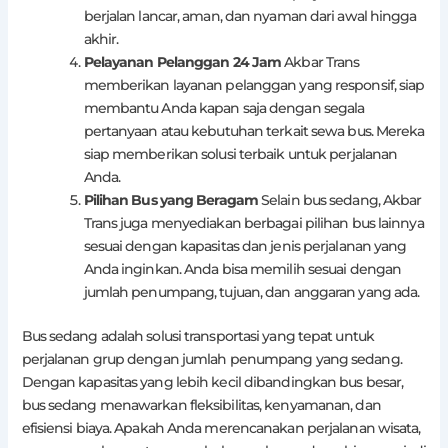
berjalan lancar, aman, dan nyaman dari awal hingga
akhir.
Pelayanan Pelanggan 24 Jam
Akbar Trans
memberikan layanan pelanggan yang responsif, siap
membantu Anda kapan saja dengan segala
pertanyaan atau kebutuhan terkait sewa bus. Mereka
siap memberikan solusi terbaik untuk perjalanan
Anda.
Pilihan Bus yang Beragam
Selain bus sedang, Akbar
Trans juga menyediakan berbagai pilihan bus lainnya
sesuai dengan kapasitas dan jenis perjalanan yang
Anda inginkan. Anda bisa memilih sesuai dengan
jumlah penumpang, tujuan, dan anggaran yang ada.
Bus sedang adalah solusi transportasi yang tepat untuk
perjalanan grup dengan jumlah penumpang yang sedang.
Dengan kapasitas yang lebih kecil dibandingkan bus besar,
bus sedang menawarkan fleksibilitas, kenyamanan, dan
efisiensi biaya. Apakah Anda merencanakan perjalanan wisata,