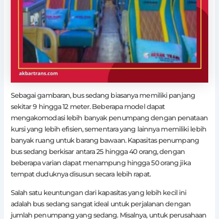
Sebagai gambaran, bus sedang biasanya memiliki panjang
sekitar 9 hingga 12 meter. Beberapa model dapat
mengakomodasi lebih banyak penumpang dengan penataan
kursi yang lebih efisien, sementara yang lainnya memiliki lebih
banyak ruang untuk barang bawaan. Kapasitas penumpang
bus sedang berkisar antara 25 hingga 40 orang, dengan
beberapa varian dapat menampung hingga 50 orang jika
tempat duduknya disusun secara lebih rapat.
Salah satu keuntungan dari kapasitas yang lebih kecil ini
adalah bus sedang sangat ideal untuk perjalanan dengan
jumlah penumpang yang sedang. Misalnya, untuk perusahaan