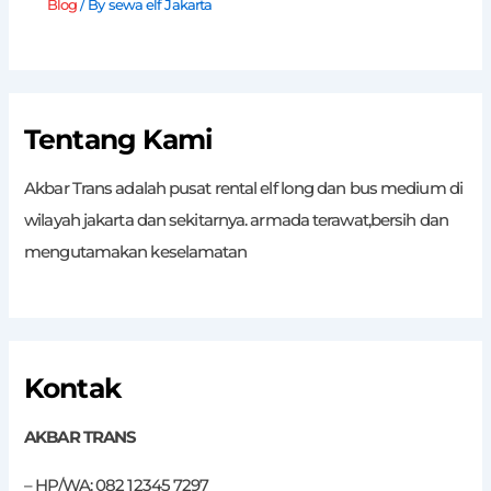
Blog
/ By
sewa elf Jakarta
Tentang Kami
Akbar Trans adalah pusat rental elf long dan bus medium di
wilayah jakarta dan sekitarnya. armada terawat,bersih dan
mengutamakan keselamatan
Kontak
AKBAR TRANS
– HP/WA: 082 12345 7297