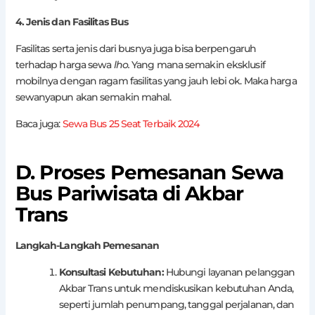
4. Jenis dan Fasilitas Bus
Fasilitas serta jenis dari busnya juga bisa berpengaruh
terhadap harga sewa
lho.
Yang mana semakin eksklusif
mobilnya dengan ragam fasilitas yang jauh lebi ok. Maka harga
sewanyapun akan semakin mahal.
Baca juga:
Sewa Bus 25 Seat Terbaik 2024
D. Proses Pemesanan Sewa
Bus Pariwisata di Akbar
Trans
Langkah-Langkah Pemesanan
Konsultasi Kebutuhan:
Hubungi layanan pelanggan
Akbar Trans untuk mendiskusikan kebutuhan Anda,
seperti jumlah penumpang, tanggal perjalanan, dan