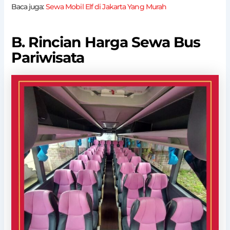
Baca juga:
Sewa Mobil Elf di Jakarta Yang Murah
B. Rincian Harga Sewa Bus
Pariwisata