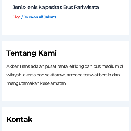
Jenis-jenis Kapasitas Bus Pariwisata
Blog
/ By
sewa elf Jakarta
Tentang Kami
Akbar Trans adalah pusat rental elf long dan bus medium di
wilayah jakarta dan sekitarnya. armada terawat,bersih dan
mengutamakan keselamatan
Kontak