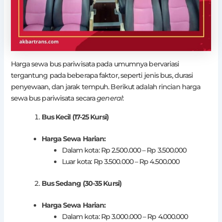
Harga sewa bus pariwisata pada umumnya bervariasi
tergantung pada beberapa faktor, seperti jenis bus, durasi
penyewaan, dan jarak tempuh. Berikut adalah rincian harga
sewa bus pariwisata secara
general
:
Bus Kecil (17-25 Kursi)
Harga Sewa Harian:
Dalam kota: Rp 2.500.000 – Rp 3.500.000
Luar kota: Rp 3.500.000 – Rp 4.500.000
Bus Sedang (30-35 Kursi)
Harga Sewa Harian:
Dalam kota: Rp 3.000.000 – Rp 4.000.000