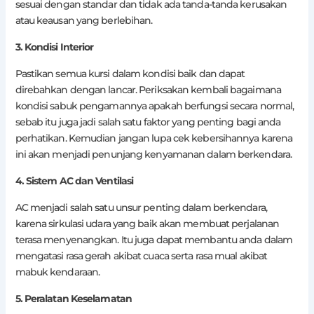
sesuai dengan standar dan tidak ada tanda-tanda kerusakan
atau keausan yang berlebihan.
3. Kondisi Interior
Pastikan semua kursi dalam kondisi baik dan dapat
direbahkan dengan lancar. Periksakan kembali bagaimana
kondisi sabuk pengamannya apakah berfungsi secara normal,
sebab itu juga jadi salah satu faktor yang penting bagi anda
perhatikan. Kemudian jangan lupa cek kebersihannya karena
ini akan menjadi penunjang kenyamanan dalam berkendara.
4. Sistem AC dan Ventilasi
AC menjadi salah satu unsur penting dalam berkendara,
karena sirkulasi udara yang baik akan membuat perjalanan
terasa menyenangkan. Itu juga dapat membantu anda dalam
mengatasi rasa gerah akibat cuaca serta rasa mual akibat
mabuk kendaraan.
5. Peralatan Keselamatan