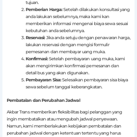
tujuan.
Pemberian Harga:
Setelah dilakukan konsultasi yang
anda lakukan sebelumnya, maka kami kan
memberikan informasi mengenai biaya sewa sesuai
kebutuhan anda sebelumnya.
Reservasi:
Jika anda setuju dengan penawaran harga,
lakukan reservasi dengan mengisi formulir
pemesanan dan membayar uang muka.
Konfirmasi:
Setelah pembayaran uang muka, kami
akan mengirimkan konfirmasi pemesanan dan
detail bus yang akan digunakan.
Pembayaran Sisa:
Selesaikan pembayaran sisa biaya
sewa sebelum tanggal keberangkatan.
Pembatalan dan Perubahan Jadwal
Akbar Trans memberikan fleksibilitas bagi pelanggan yang
ingin membatalkan atau mengubah jadwal penyewaan.
Namun, kami memberlakukan kebijakan pembatalan dan
perubahan jadwal dengan ketentuan tertentu yang harus