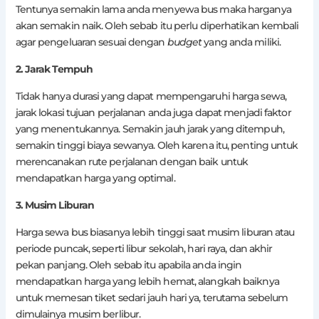
Tentunya semakin lama anda menyewa bus maka harganya
akan semakin naik. Oleh sebab itu perlu diperhatikan kembali
agar pengeluaran sesuai dengan
budget
yang anda miliki.
2. Jarak Tempuh
Tidak hanya durasi yang dapat mempengaruhi harga sewa,
jarak lokasi tujuan perjalanan anda juga dapat menjadi faktor
yang menentukannya. Semakin jauh jarak yang ditempuh,
semakin tinggi biaya sewanya. Oleh karena itu, penting untuk
merencanakan rute perjalanan dengan baik untuk
mendapatkan harga yang optimal.
3. Musim Liburan
Harga sewa bus biasanya lebih tinggi saat musim liburan atau
periode puncak, seperti libur sekolah, hari raya, dan akhir
pekan panjang. Oleh sebab itu apabila anda ingin
mendapatkan harga yang lebih hemat, alangkah baiknya
untuk memesan tiket sedari jauh hari ya, terutama sebelum
dimulainya musim berlibur.