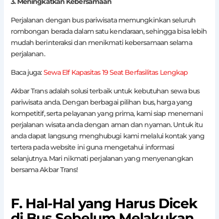
3. Meningkatkan Kebersamaan
Perjalanan dengan bus pariwisata memungkinkan seluruh
rombongan berada dalam satu kendaraan, sehingga bisa lebih
mudah berinteraksi dan menikmati kebersamaan selama
perjalanan.
Baca juga:
Sewa Elf Kapasitas 19 Seat Berfasilitas Lengkap
Akbar Trans adalah solusi terbaik untuk kebutuhan sewa bus
pariwisata anda. Dengan berbagai pilihan bus, harga yang
kompetitif, serta pelayanan yang prima, kami siap menemani
perjalanan wisata anda dengan aman dan nyaman. Untuk itu
anda dapat langsung menghubugi kami melalui kontak yang
tertera pada website ini guna mengetahui informasi
selanjutnya. Mari nikmati perjalanan yang menyenangkan
bersama Akbar Trans!
F. Hal-Hal yang Harus Dicek
di Bus Sebelum Melakukan